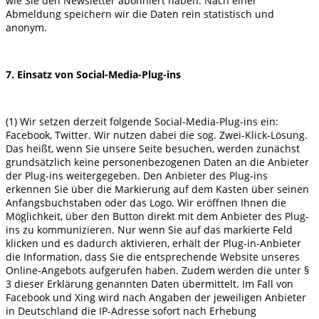
wie Sie den Newsletter abonniert haben. Nach einer
Abmeldung speichern wir die Daten rein statistisch und
anonym.
7. Einsatz von Social-Media-Plug-ins
(1) Wir setzen derzeit folgende Social-Media-Plug-ins ein:
Facebook, Twitter. Wir nutzen dabei die sog. Zwei-Klick-Lösung.
Das heißt, wenn Sie unsere Seite besuchen, werden zunächst
grundsätzlich keine personenbezogenen Daten an die Anbieter
der Plug-ins weitergegeben. Den Anbieter des Plug-ins
erkennen Sie über die Markierung auf dem Kasten über seinen
Anfangsbuchstaben oder das Logo. Wir eröffnen Ihnen die
Möglichkeit, über den Button direkt mit dem Anbieter des Plug-
ins zu kommunizieren. Nur wenn Sie auf das markierte Feld
klicken und es dadurch aktivieren, erhält der Plug-in-Anbieter
die Information, dass Sie die entsprechende Website unseres
Online-Angebots aufgerufen haben. Zudem werden die unter §
3 dieser Erklärung genannten Daten übermittelt. Im Fall von
Facebook und Xing wird nach Angaben der jeweiligen Anbieter
in Deutschland die IP-Adresse sofort nach Erhebung