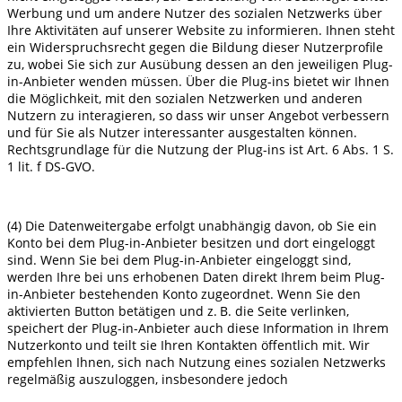
Werbung und um andere Nutzer des sozialen Netzwerks über
Ihre Aktivitäten auf unserer Website zu informieren. Ihnen steht
ein Widerspruchsrecht gegen die Bildung dieser Nutzerprofile
zu, wobei Sie sich zur Ausübung dessen an den jeweiligen Plug-
in-Anbieter wenden müssen. Über die Plug-ins bietet wir Ihnen
die Möglichkeit, mit den sozialen Netzwerken und anderen
Nutzern zu interagieren, so dass wir unser Angebot verbessern
und für Sie als Nutzer interessanter ausgestalten können.
Rechtsgrundlage für die Nutzung der Plug-ins ist Art. 6 Abs. 1 S.
1 lit. f DS-GVO.
(4) Die Datenweitergabe erfolgt unabhängig davon, ob Sie ein
Konto bei dem Plug-in-Anbieter besitzen und dort eingeloggt
sind. Wenn Sie bei dem Plug-in-Anbieter eingeloggt sind,
werden Ihre bei uns erhobenen Daten direkt Ihrem beim Plug-
in-Anbieter bestehenden Konto zugeordnet. Wenn Sie den
aktivierten Button betätigen und z. B. die Seite verlinken,
speichert der Plug-in-Anbieter auch diese Information in Ihrem
Nutzerkonto und teilt sie Ihren Kontakten öffentlich mit. Wir
empfehlen Ihnen, sich nach Nutzung eines sozialen Netzwerks
regelmäßig auszuloggen, insbesondere jedoch