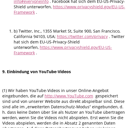
info#everyoneinfo
. Facebook hat sich dem EU-US-Privacy-
Shield unterworfen,
https://www.privacyshield.gov/EU-US-
Framework
.
b) Twitter, Inc., 1355 Market St, Suite 900, San Francisco,
California 94103, USA;
https://twitter.com/privacy
. Twitter
hat sich dem EU-US-Privacy-Shield
unterworfen,
https://www.privacyshield.gov/EU-US-
Framework
.
9. Einbindung von YouTube-Videos
(1) Wir haben YouTube-Videos in unser Online-Angebot
eingebunden, die auf
http://www.YouTube.com
gespeichert
sind und von unserer Website aus direkt abspielbar sind. Diese
sind alle im „erweiterten Datenschutz-Modus“ eingebunden, d.
h. dass keine Daten über Sie als Nutzer an YouTube übertragen
werden, wenn Sie die Videos nicht abspielen. Erst wenn Sie die
Videos abspielen, werden die in Absatz 2 genannten Daten