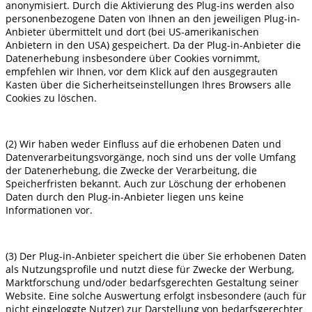
anonymisiert. Durch die Aktivierung des Plug-ins werden also
personenbezogene Daten von Ihnen an den jeweiligen Plug-in-
Anbieter übermittelt und dort (bei US-amerikanischen
Anbietern in den USA) gespeichert. Da der Plug-in-Anbieter die
Datenerhebung insbesondere über Cookies vornimmt,
empfehlen wir Ihnen, vor dem Klick auf den ausgegrauten
Kasten über die Sicherheitseinstellungen Ihres Browsers alle
Cookies zu löschen.
(2) Wir haben weder Einfluss auf die erhobenen Daten und
Datenverarbeitungsvorgänge, noch sind uns der volle Umfang
der Datenerhebung, die Zwecke der Verarbeitung, die
Speicherfristen bekannt. Auch zur Löschung der erhobenen
Daten durch den Plug-in-Anbieter liegen uns keine
Informationen vor.
(3) Der Plug-in-Anbieter speichert die über Sie erhobenen Daten
als Nutzungsprofile und nutzt diese für Zwecke der Werbung,
Marktforschung und/oder bedarfsgerechten Gestaltung seiner
Website. Eine solche Auswertung erfolgt insbesondere (auch für
nicht eingeloggte Nutzer) zur Darstellung von bedarfsgerechter