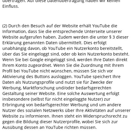
übertragen. Auf diese Datenübertragung haben wir keinen
Einfluss.
(2) Durch den Besuch auf der Website erhält YouTube die
Information, dass Sie die entsprechende Unterseite unserer
Website aufgerufen haben. Zudem werden die unter § 3 dieser
Erklärung genannten Daten übermittelt. Dies erfolgt
unabhängig davon, ob YouTube ein Nutzerkonto bereitstellt,
über das Sie eingeloggt sind, oder ob kein Nutzerkonto besteht.
Wenn Sie bei Google eingeloggt sind, werden Ihre Daten direkt
Ihrem Konto zugeordnet. Wenn Sie die Zuordnung mit Ihrem
Profil bei YouTube nicht wünschen, müssen Sie sich vor
Aktivierung des Buttons ausloggen. YouTube speichert Ihre
Daten als Nutzungsprofile und nutzt sie für Zwecke der
Werbung, Marktforschung und/oder bedarfsgerechten
Gestaltung seiner Website. Eine solche Auswertung erfolgt
insbesondere (selbst für nicht eingeloggte Nutzer) zur
Erbringung von bedarfsgerechter Werbung und um andere
Nutzer des sozialen Netzwerks über Ihre Aktivitäten auf unserer
Website zu informieren. Ihnen steht ein Widerspruchsrecht zu
gegen die Bildung dieser Nutzerprofile, wobei Sie sich zur
Ausübung dessen an YouTube richten müssen.