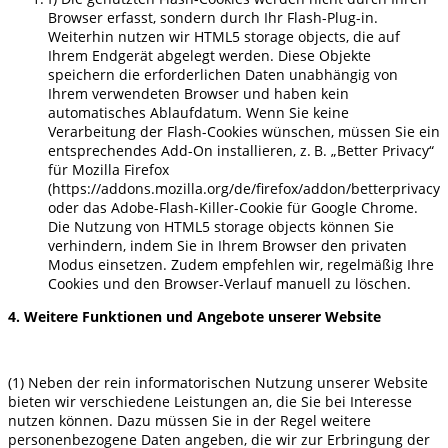
Browser erfasst, sondern durch Ihr Flash-Plug-in.
Weiterhin nutzen wir HTML5 storage objects, die auf
Ihrem Endgerät abgelegt werden. Diese Objekte
speichern die erforderlichen Daten unabhängig von
Ihrem verwendeten Browser und haben kein
automatisches Ablaufdatum. Wenn Sie keine
Verarbeitung der Flash-Cookies wünschen, müssen Sie ein
entsprechendes Add-On installieren, z. B. „Better Privacy“
für Mozilla Firefox
(https://addons.mozilla.org/de/firefox/addon/betterprivacy/
oder das Adobe-Flash-Killer-Cookie für Google Chrome.
Die Nutzung von HTML5 storage objects können Sie
verhindern, indem Sie in Ihrem Browser den privaten
Modus einsetzen. Zudem empfehlen wir, regelmäßig Ihre
Cookies und den Browser-Verlauf manuell zu löschen.
4. Weitere Funktionen und Angebote unserer Website
(1) Neben der rein informatorischen Nutzung unserer Website
bieten wir verschiedene Leistungen an, die Sie bei Interesse
nutzen können. Dazu müssen Sie in der Regel weitere
personenbezogene Daten angeben, die wir zur Erbringung der