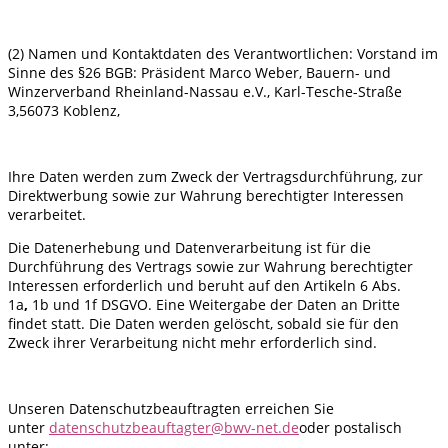
(2) Namen und Kontaktdaten des Verantwortlichen: Vorstand im
Sinne des §26 BGB: Präsident Marco Weber, Bauern- und
Winzerverband Rheinland-Nassau e.V., Karl-Tesche-Straße
3,56073 Koblenz,
Ihre Daten werden zum Zweck der Vertragsdurchführung, zur
Direktwerbung sowie zur Wahrung berechtigter Interessen
verarbeitet.
Die Datenerhebung und Datenverarbeitung ist für die
Durchführung des Vertrags sowie zur Wahrung berechtigter
Interessen erforderlich und beruht auf den Artikeln 6 Abs.
1a
,
1b und 1f DSGVO. Eine Weitergabe der Daten an Dritte
findet statt. Die Daten werden gelöscht, sobald sie für den
Zweck ihrer Verarbeitung nicht mehr er­forderlich sind.
Unseren Datenschutzbeauftragten erreichen Sie
unter
datenschutzbeauftagter@bwv-net.de
oder postalisch
unter: