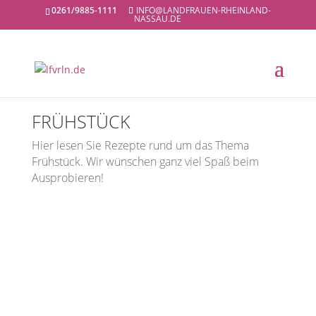
0261/9885-1111
INFO@LANDFRAUEN-RHEINLAND-
NASSAU.DE
FRÜHSTÜCK
Hier lesen Sie Rezepte rund um das Thema
Frühstück. Wir wünschen ganz viel Spaß beim
Ausprobieren!
LandFrauenverband Rheinland-Nassau