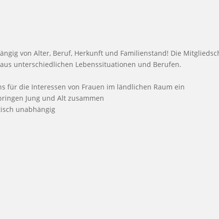
gig von Alter, Beruf, Herkunft und Familienstand! Die Mitgliedsc
n aus unterschiedlichen Lebenssituationen und Berufen.
ns für die Interessen von Frauen im ländlichen Raum ein
 bringen Jung und Alt zusammen
itisch unabhängig