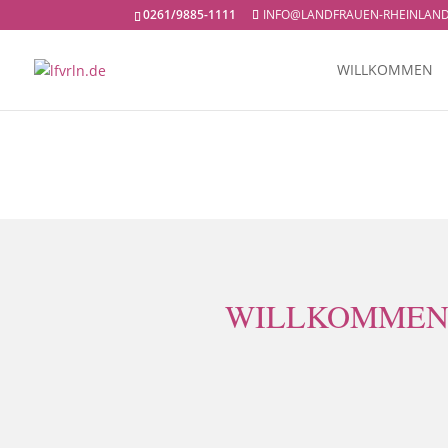
0261/9885-1111
INFO@LANDFRAUEN-RHEINLAND
WILLKOMMEN
WILLKOMMEN