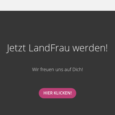
Jetzt LandFrau werden!
Wir freuen uns auf Dich!
HIER KLICKEN!