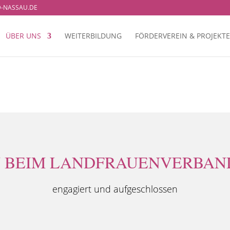
-NASSAU.DE
ÜBER UNS
WEITERBILDUNG
FÖRDERVEREIN & PROJEKTE
 BEIM LANDFRAUENVERBAND
engagiert und aufgeschlossen