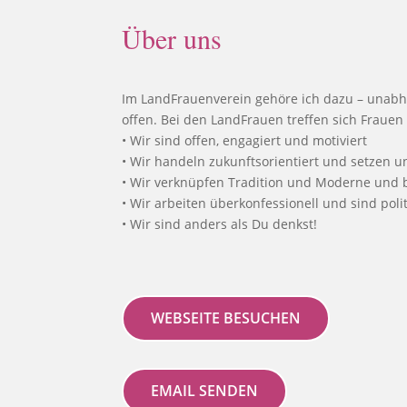
Über uns
Im LandFrauenverein gehöre ich dazu – unabhän
offen. Bei den LandFrauen treffen sich Fraue
• Wir sind offen, engagiert und motiviert
• Wir handeln zukunftsorientiert und setzen u
• Wir verknüpfen Tradition und Moderne und
• Wir arbeiten überkonfessionell und sind pol
• Wir sind anders als Du denkst!
WEBSEITE BESUCHEN
EMAIL SENDEN