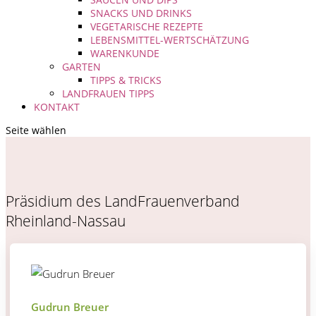
SNACKS UND DRINKS
VEGETARISCHE REZEPTE
LEBENSMITTEL-WERTSCHÄTZUNG
WARENKUNDE
GARTEN
TIPPS & TRICKS
LANDFRAUEN TIPPS
KONTAKT
Seite wählen
Präsidium des LandFrauenverband
Rheinland-Nassau
Gudrun Breuer