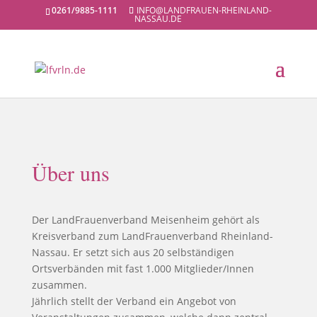
0261/9885-1111
INFO@LANDFRAUEN-RHEINLAND-
NASSAU.DE
engagiert und aufgeschlossen
Über uns
Der LandFrauenverband Meisenheim gehört als
Kreisverband zum LandFrauenverband Rheinland-
Nassau. Er setzt sich aus 20 selbständigen
Ortsverbänden mit fast 1.000 Mitglieder/Innen
zusammen.
Jährlich stellt der Verband ein Angebot von