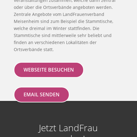
Veranstaltungen zusammen, welche dann zentral
oder über die Ortsverbände angeboten werden.
Zentrale Angebote vom LandFrauenverband
Meisenheim sind zum Beispiel die Stammtische,
welche dreimal im Winter stattfinden. Die
Stammtische sind mittlerweile sehr beliebt und
finden an verschiedenen Lokalitäten der
Ortsverbände statt.
WEBSEITE BESUCHEN
EMAIL SENDEN
Jetzt LandFrau