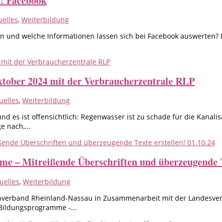
e: Facebook
uelles
,
Weiterbildung
nen und welche Informationen lassen sich bei Facebook auswerten? 
tober 2024 mit der Verbraucherzentrale RLP
uelles
,
Weiterbildung
 es ist offensichtlich: Regenwasser ist zu schade für die Kanalis
e nach,...
me – Mitreißende Überschriften und überzeugende Te
uelles
,
Weiterbildung
nverband Rheinland-Nassau in Zusammenarbeit mit der Landesvere
 Bildungsprogramme -...