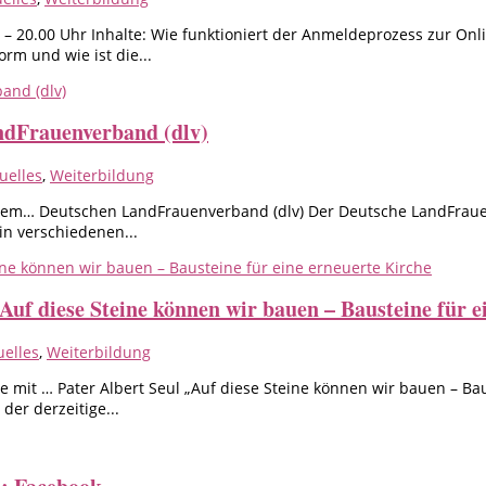
 – 20.00 Uhr Inhalte: Wie funktioniert der Anmeldeprozess zur Onl
rm und wie ist die...
ndFrauenverband (dlv)
uelles
,
Weiterbildung
 dem… Deutschen LandFrauenverband (dlv) Der Deutsche LandFrauen
in verschiedenen...
Auf diese Steine können wir bauen – Bausteine für e
uelles
,
Weiterbildung
e mit … Pater Albert Seul „Auf diese Steine können wir bauen – Ba
er derzeitige...