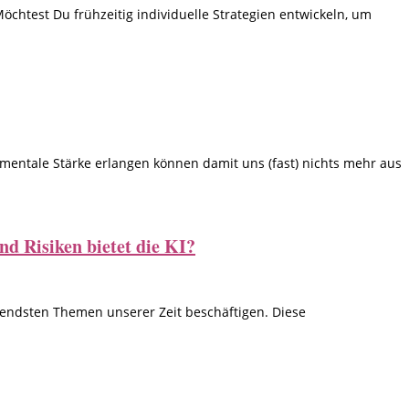
chtest Du frühzeitig individuelle Strategien entwickeln, um
d mentale Stärke erlangen können damit uns (fast) nichts mehr aus
d Risiken bietet die KI?
nendsten Themen unserer Zeit beschäftigen. Diese