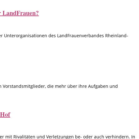
er LandFrauen?
r der Unterorganisationen des LandFrauenverbandes Rheinland-
en Vorstandsmitglieder, die mehr über ihre Aufgaben und
 Hof
r mit Rivalitäten und Verletzungen be- oder auch verhindern. In