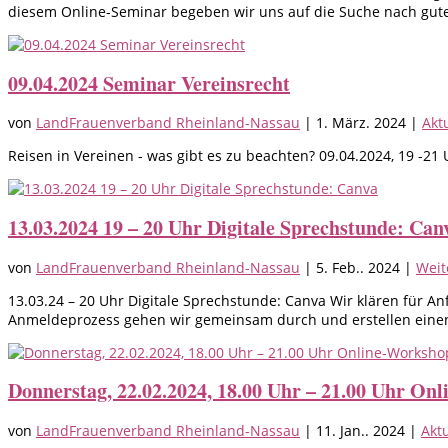
diesem Online-Seminar begeben wir uns auf die Suche nach gut
09.04.2024 Seminar Vereinsrecht
von
LandFrauenverband Rheinland-Nassau
|
1. März. 2024
|
Akt
Reisen in Vereinen - was gibt es zu beachten? 09.04.2024, 19
13.03.2024 19 – 20 Uhr Digitale Sprechstunde: Can
von
LandFrauenverband Rheinland-Nassau
|
5. Feb.. 2024
|
Weit
13.03.24 – 20 Uhr Digitale Sprechstunde: Canva Wir klären für Anf
Anmeldeprozess gehen wir gemeinsam durch und erstellen einen 
Donnerstag, 22.02.2024, 18.00 Uhr – 21.00 Uhr Onl
von
LandFrauenverband Rheinland-Nassau
|
11. Jan.. 2024
|
Akt