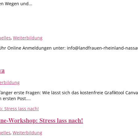
en Wegen und...
uelles
,
Weiterbildung
 -21 Uhr Online Anmeldungen unter: info@landfrauen-rheinland-n
va
erbildung
änger erste Fragen: Wie lässt sich das kostenfreie Grafiktool Canva
ersten Post....
ine-Workshop: Stress lass nach!
uelles
,
Weiterbildung