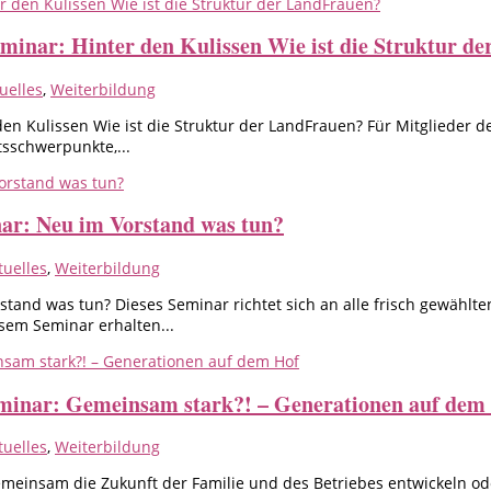
eminar: Hinter den Kulissen Wie ist die Struktur d
uelles
,
Weiterbildung
 den Kulissen Wie ist die Struktur der LandFrauen? Für Mitgliede
tsschwerpunkte,...
nar: Neu im Vorstand was tun?
tuelles
,
Weiterbildung
tand was tun? Dieses Seminar richtet sich an alle frisch gewählt
sem Seminar erhalten...
eminar: Gemeinsam stark?! – Generationen auf dem
tuelles
,
Weiterbildung
meinsam die Zukunft der Familie und des Betriebes entwickeln ode