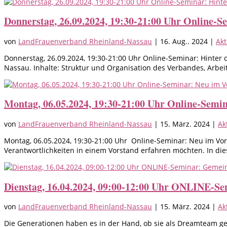
Donnerstag, 26.09.2024, 19:30-21:00 Uhr Online-S
von
LandFrauenverband Rheinland-Nassau
|
16. Aug.. 2024
|
Akt
Donnerstag, 26.09.2024, 19:30-21:00 Uhr Online-Seminar: Hinter
Nassau. Inhalte: Struktur und Organisation des Verbandes, Arbei
Montag, 06.05.2024, 19:30-21:00 Uhr Online-Semi
von
LandFrauenverband Rheinland-Nassau
|
15. März. 2024
|
Ak
Montag, 06.05.2024, 19:30-21:00 Uhr Online-Seminar: Neu im Vors
Verantwortlichkeiten in einem Vorstand erfahren möchten. In die
Dienstag, 16.04.2024, 09:00-12:00 Uhr ONLINE-S
von
LandFrauenverband Rheinland-Nassau
|
15. März. 2024
|
Ak
Die Generationen haben es in der Hand, ob sie als Dreamteam ge