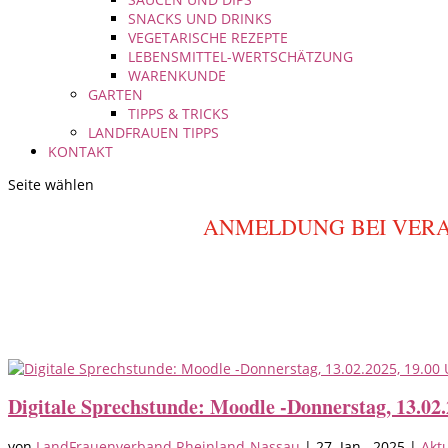
SNACKS UND DRINKS
VEGETARISCHE REZEPTE
LEBENSMITTEL-WERTSCHÄTZUNG
WARENKUNDE
GARTEN
TIPPS & TRICKS
LANDFRAUEN TIPPS
KONTAKT
Seite wählen
ANMELDUNG BEI VER
Digitale Sprechstunde: Moodle -Donnerstag, 13.02.
von
LandFrauenverband Rheinland-Nassau
|
27. Jan.. 2025
|
Akt