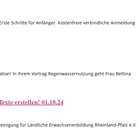
Erste Schritte für Anfänger. Kostenfreie verbindliche Anmeldung
ation! In ihrem Vortrag Regenwassernutzung geht Frau Bettina
xte erstellen! 01.10.24
inigung für Ländliche Erwachsenenbildung Rheinland-Pfalz e.V.