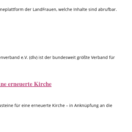
ineplattform der LandFrauen, welche Inhalte sind abrufbar.
verband e.V. (dlv) ist der bundesweit größte Verband für
ine erneuerte Kirche
usteine für eine erneuerte Kirche – in Anknüpfung an die