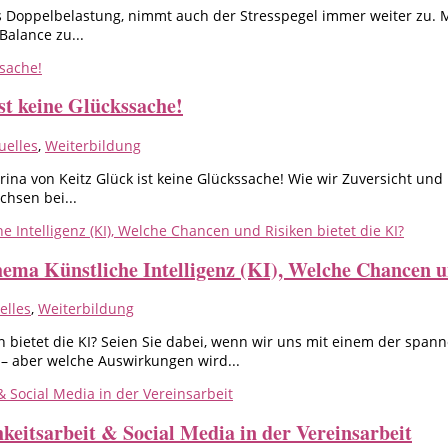
s Doppelbelastung, nimmt auch der Stresspegel immer weiter zu. Mö
Balance zu...
st keine Glückssache!
uelles
,
Weiterbildung
rina von Keitz Glück ist keine Glückssache! Wie wir Zuversicht un
chsen bei...
ma Künstliche Intelligenz (KI), Welche Chancen un
elles
,
Weiterbildung
 bietet die KI? Seien Sie dabei, wenn wir uns mit einem der span
 aber welche Auswirkungen wird...
keitsarbeit & Social Media in der Vereinsarbeit