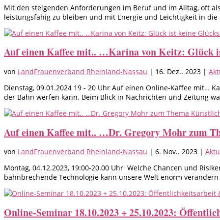
Mit den steigenden Anforderungen im Beruf und im Alltag, oft al
leistungsfähig zu bleiben und mit Energie und Leichtigkeit in die 
Auf einen Kaffee mit.. …Karina von Keitz: Glück i
von
LandFrauenverband Rheinland-Nassau
|
16. Dez.. 2023
|
Akt
Dienstag, 09.01.2024 19 - 20 Uhr Auf einen Online-Kaffee mit… Ka
der Bahn werfen kann. Beim Blick in Nachrichten und Zeitung wa
Auf einen Kaffee mit.. …Dr. Gregory Mohr zum The
von
LandFrauenverband Rheinland-Nassau
|
6. Nov.. 2023
|
Aktu
Montag, 04.12.2023, 19:00-20.00 Uhr Welche Chancen und Risiken
bahnbrechende Technologie kann unsere Welt enorm verändern –
Online-Seminar 18.10.2023 + 25.10.2023: Öffentlich