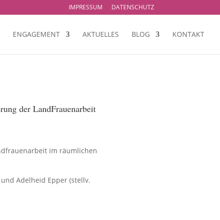
IMPRESSUM
DATENSCHUTZ
ENGAGEMENT
AKTUELLES
BLOG
KONTAKT
erung der LandFrauenarbeit
dfrauenarbeit im räumlichen
 und Adelheid Epper (stellv.