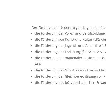
Der Förderverein fördert folgende gemeinnütz
die Förderung der Volks- und Berufsbildung e
die Förderung von Kunst und Kultur (§52 Abs.
die Förderung der Jugend- und Altenhilfe (§52
die Förderung der Erziehung (§52 Abs. 2 Satz
die Förderung internationaler Gesinnung, de
AO)
die Förderung des Schutzes von Ehe und Famil
die Förderung der Gleichberechtigung von F
die Förderung des bürgerschaftlichen Engage