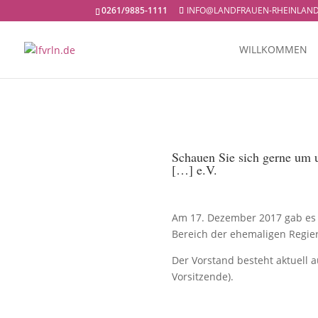
0261/9885-1111
INFO@LANDFRAUEN-RHEINLAND
WILLKOMMEN
Schauen Sie sich gerne um u
[…] e.V.
Am 17. Dezember 2017 gab es 
Bereich der ehemaligen Regier
Der Vorstand besteht aktuell au
Vorsitzende).