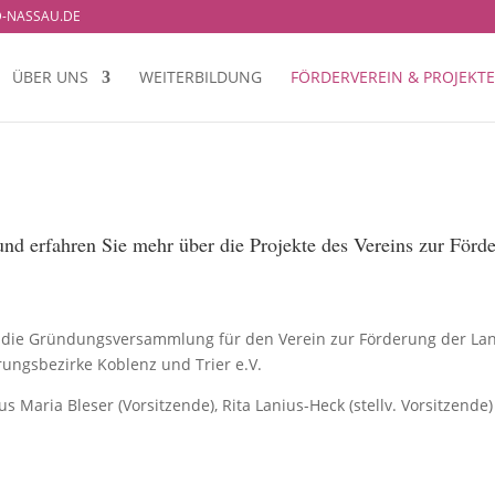
-NASSAU.DE
ÜBER UNS
WEITERBILDUNG
FÖRDERVEREIN & PROJEKTE
nd erfahren Sie mehr über die Projekte des Vereins zur Förd
die Gründungsversammlung für den Verein zur Förderung der Lan
ungsbezirke Koblenz und Trier e.V.
s Maria Bleser (Vorsitzende), Rita Lanius-Heck (stellv. Vorsitzende)