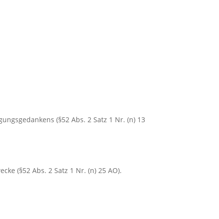
gungsgedankens (§52 Abs. 2 Satz 1 Nr. (n) 13
ke (§52 Abs. 2 Satz 1 Nr. (n) 25 AO).