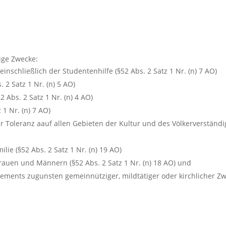
ige Zwecke:
inschließlich der Studentenhilfe (§52 Abs. 2 Satz 1 Nr. (n) 7 AO)
 2 Satz 1 Nr. (n) 5 AO)
 Abs. 2 Satz 1 Nr. (n) 4 AO)
 1 Nr. (n) 7 AO)
r Toleranz aauf allen Gebieten der Kultur und des Völkerverständi
ie (§52 Abs. 2 Satz 1 Nr. (n) 19 AO)
rauen und Männern (§52 Abs. 2 Satz 1 Nr. (n) 18 AO) und
ments zugunsten gemeinnütziger, mildtätiger oder kirchlicher Zwec