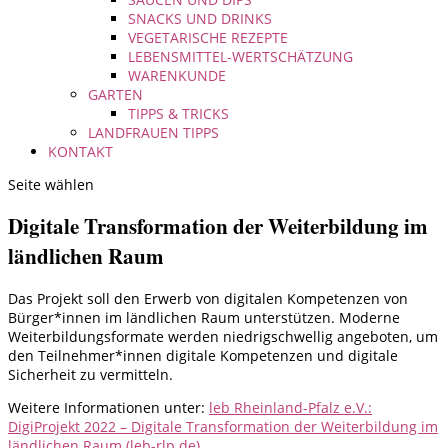
SNACKS UND DRINKS
VEGETARISCHE REZEPTE
LEBENSMITTEL-WERTSCHÄTZUNG
WARENKUNDE
GARTEN
TIPPS & TRICKS
LANDFRAUEN TIPPS
KONTAKT
Seite wählen
Digitale Transformation der Weiterbildung im
ländlichen Raum
Das Projekt soll den Erwerb von digitalen Kompetenzen von
Bürger*innen im ländlichen Raum unterstützen. Moderne
Weiterbildungsformate werden niedrigschwellig angeboten, um
den Teilnehmer*innen digitale Kompetenzen und digitale
Sicherheit zu vermitteln.
Weitere Informationen unter:
leb Rheinland-Pfalz e.V.:
DigiProjekt 2022 – Digitale Transformation der Weiterbildung im
ländlichen Raum (leb-rlp.de)