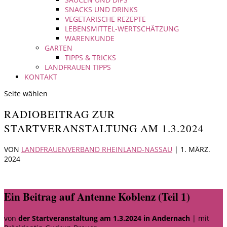
SNACKS UND DRINKS
VEGETARISCHE REZEPTE
LEBENSMITTEL-WERTSCHÄTZUNG
WARENKUNDE
GARTEN
TIPPS & TRICKS
LANDFRAUEN TIPPS
KONTAKT
Seite wählen
RADIOBEITRAG ZUR
STARTVERANSTALTUNG AM 1.3.2024
VON
LANDFRAUENVERBAND RHEINLAND-NASSAU
|
1. MÄRZ.
2024
Ein Beitrag auf Antenne Koblenz (Teil 1)
von
der Startveranstaltung am 1.3.2024 in Andernach
|
mit