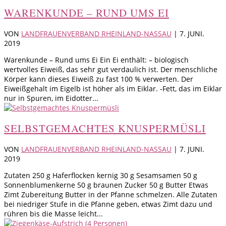
WARENKUNDE – RUND UMS EI
VON
LANDFRAUENVERBAND RHEINLAND-NASSAU
|
7. JUNI.
2019
Warenkunde – Rund ums Ei Ein Ei enthält: – biologisch
wertvolles Eiweiß, das sehr gut verdaulich ist. Der menschliche
Körper kann dieses Eiweiß zu fast 100 % verwerten. Der
Eiweißgehalt im Eigelb ist höher als im Eiklar. -Fett, das im Eiklar
nur in Spuren, im Eidotter...
SELBSTGEMACHTES KNUSPERMÜSLI
VON
LANDFRAUENVERBAND RHEINLAND-NASSAU
|
7. JUNI.
2019
Zutaten 250 g Haferflocken kernig 30 g Sesamsamen 50 g
Sonnenblumenkerne 50 g braunen Zucker 50 g Butter Etwas
Zimt Zubereitung Butter in der Pfanne schmelzen. Alle Zutaten
bei niedriger Stufe in die Pfanne geben, etwas Zimt dazu und
rühren bis die Masse leicht...