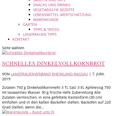
SNACKS UND DRINKS
VEGETARISCHE REZEPTE
LEBENSMITTEL-WERTSCHÄTZUNG
WARENKUNDE
GARTEN
TIPPS & TRICKS
LANDFRAUEN TIPPS
KONTAKT
Seite wählen
SCHNELLES DINKELVOLLKORNBROT
VON
LANDFRAUENVERBAND RHEINLAND-NASSAU
|
7. JUNI.
2019
Zutaten 750 g Dinkelvollkornmehl 3 TL Salz 3 EL Apfelessig 750
ml lauwarmes Wasser 30 g frische Hefe Zubereitung Alle
Zutaten vermischen, in eine gefettete Kastenform (30 cm)
einfüllen und in den kalten Backofen stellen. Backofen auf 220
Grad stellen, wenn die...