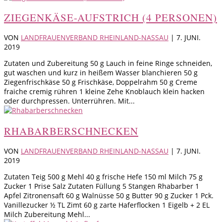
ZIEGENKÄSE-AUFSTRICH (4 PERSONEN)
VON
LANDFRAUENVERBAND RHEINLAND-NASSAU
|
7. JUNI.
2019
Zutaten und Zubereitung 50 g Lauch in feine Ringe schneiden,
gut waschen und kurz in heißem Wasser blanchieren 50 g
Ziegenfrischkäse 50 g Frischkäse, Doppelrahm 50 g Creme
fraiche cremig rühren 1 kleine Zehe Knoblauch klein hacken
oder durchpressen. Unterrühren. Mit...
RHABARBERSCHNECKEN
VON
LANDFRAUENVERBAND RHEINLAND-NASSAU
|
7. JUNI.
2019
Zutaten Teig 500 g Mehl 40 g frische Hefe 150 ml Milch 75 g
Zucker 1 Prise Salz Zutaten Füllung 5 Stangen Rhabarber 1
Apfel Zitronensaft 60 g Walnüsse 50 g Butter 90 g Zucker 1 Pck.
Vanillezucker ½ TL Zimt 60 g zarte Haferflocken 1 Eigelb + 2 EL
Milch Zubereitung Mehl...