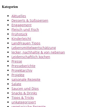
Kategorien
Aktuelles
Desserts & Süßspeisen
Engagement
Fleisch und Fisch
Frühstück
Kinderleicht
LandFrauen Tipps
Lebensmittelwertschätzung
lecker, nachhaltig & von nebenan
Leidenschaftlich kochen
Presse
Presseberichte
Projektarchiv
Projekte
saisonale Rezepte
Salate
Saucen und Dips
Snacks & Drinks
Tipps & Tricks
unkategorisiert
vegetarische Rezepte