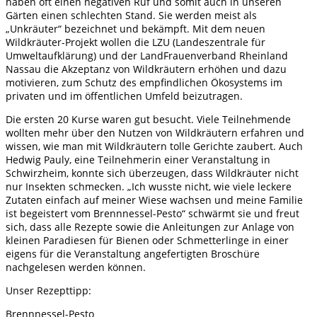
haben oft einen negativen Ruf und somit auch in unseren
Gärten einen schlechten Stand. Sie werden meist als
„Unkräuter“ bezeichnet und bekämpft. Mit dem neuen
Wildkräuter-Projekt wollen die LZU (Landeszentrale für
Umweltaufklärung) und der LandFrauenverband Rheinland
Nassau die Akzeptanz von Wildkräutern erhöhen und dazu
motivieren, zum Schutz des empfindlichen Ökosystems im
privaten und im öffentlichen Umfeld beizutragen.
Die ersten 20 Kurse waren gut besucht. Viele Teilnehmende
wollten mehr über den Nutzen von Wildkräutern erfahren und
wissen, wie man mit Wildkräutern tolle Gerichte zaubert. Auch
Hedwig Pauly, eine Teilnehmerin einer Veranstaltung in
Schwirzheim, konnte sich überzeugen, dass Wildkräuter nicht
nur Insekten schmecken. „Ich wusste nicht, wie viele leckere
Zutaten einfach auf meiner Wiese wachsen und meine Familie
ist begeistert vom Brennnessel-Pesto“ schwärmt sie und freut
sich, dass alle Rezepte sowie die Anleitungen zur Anlage von
kleinen Paradiesen für Bienen oder Schmetterlinge in einer
eigens für die Veranstaltung angefertigten Broschüre
nachgelesen werden können.
Unser Rezepttipp:
Brennnessel-Pesto