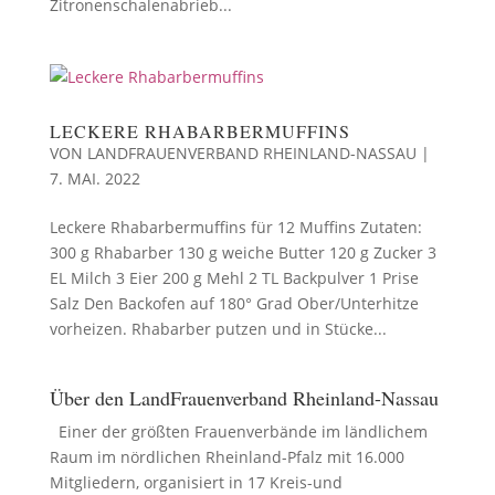
Zitronenschalenabrieb...
LECKERE RHABARBERMUFFINS
VON
LANDFRAUENVERBAND RHEINLAND-NASSAU
|
7. MAI. 2022
Leckere Rhabarbermuffins für 12 Muffins Zutaten:
300 g Rhabarber 130 g weiche Butter 120 g Zucker 3
EL Milch 3 Eier 200 g Mehl 2 TL Backpulver 1 Prise
Salz Den Backofen auf 180° Grad Ober/Unterhitze
vorheizen. Rhabarber putzen und in Stücke...
Über den LandFrauenverband Rheinland-Nassau
Einer der größten Frauenverbände im ländlichem
Raum im nördlichen Rheinland-Pfalz mit 16.000
Mitgliedern, organisiert in 17 Kreis-und