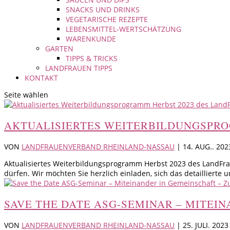
SNACKS UND DRINKS
VEGETARISCHE REZEPTE
LEBENSMITTEL-WERTSCHÄTZUNG
WARENKUNDE
GARTEN
TIPPS & TRICKS
LANDFRAUEN TIPPS
KONTAKT
Seite wählen
AKTUALISIERTES WEITERBILDUNGSPR
VON
LANDFRAUENVERBAND RHEINLAND-NASSAU
|
14. AUG.. 202
Aktualisiertes Weiterbildungsprogramm Herbst 2023 des LandFra
dürfen. Wir möchten Sie herzlich einladen, sich das detaillierte un
SAVE THE DATE ASG-SEMINAR – MITEI
VON
LANDFRAUENVERBAND RHEINLAND-NASSAU
|
25. JULI. 2023