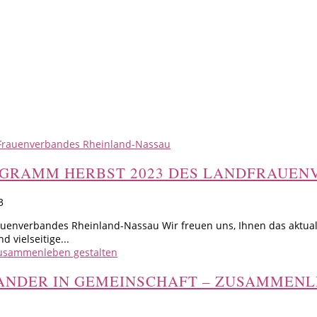
OGRAMM HERBST 2023 DES LANDFRAUEN
3
uenverbandes Rheinland-Nassau Wir freuen uns, Ihnen das aktuali
d vielseitige...
NANDER IN GEMEINSCHAFT – ZUSAMMEN