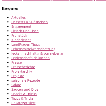
Kategorien
Aktuelles
Desserts & Süßspeisen
Engagement
Fleisch und Fisch
Frühstück
Kinderleicht
LandFrauen Tipps
Lebensmittelwertschätzung
lecker, nachhaltig & von nebenan
Leidenschaftlich kochen
Presse
Presseberichte
Projektarchiv
Projekte
saisonale Rezepte
Salate
Saucen und Dips
Snacks & Drinks
Tipps & Tricks
unkategorisiert