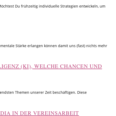
chtest Du frühzeitig individuelle Strategien entwickeln, um
d mentale Stärke erlangen können damit uns (fast) nichts mehr
LIGENZ (KI), WELCHE CHANCEN UND
nendsten Themen unserer Zeit beschäftigen. Diese
EDIA IN DER VEREINSARBEIT