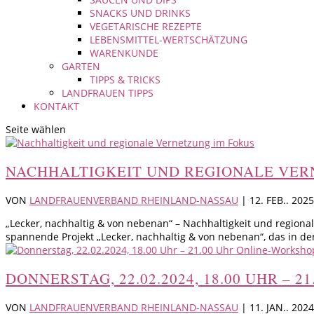
SNACKS UND DRINKS
VEGETARISCHE REZEPTE
LEBENSMITTEL-WERTSCHÄTZUNG
WARENKUNDE
GARTEN
TIPPS & TRICKS
LANDFRAUEN TIPPS
KONTAKT
Seite wählen
NACHHALTIGKEIT UND REGIONALE VER
VON
LANDFRAUENVERBAND RHEINLAND-NASSAU
|
12. FEB.. 2025
„Lecker, nachhaltig & von nebenan“ – Nachhaltigkeit und regional
spannende Projekt „Lecker, nachhaltig & von nebenan“, das in den
DONNERSTAG, 22.02.2024, 18.00 UHR – 
VON
LANDFRAUENVERBAND RHEINLAND-NASSAU
|
11. JAN.. 2024