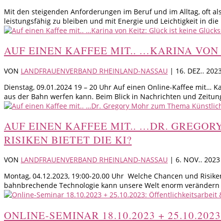
Mit den steigenden Anforderungen im Beruf und im Alltag, oft al
leistungsfähig zu bleiben und mit Energie und Leichtigkeit in die 
AUF EINEN KAFFEE MIT.. …KARINA VON
VON
LANDFRAUENVERBAND RHEINLAND-NASSAU
|
16. DEZ.. 202
Dienstag, 09.01.2024 19 – 20 Uhr Auf einen Online-Kaffee mit… Ka
aus der Bahn werfen kann. Beim Blick in Nachrichten und Zeitun
AUF EINEN KAFFEE MIT.. …DR. GREGO
RISIKEN BIETET DIE KI?
VON
LANDFRAUENVERBAND RHEINLAND-NASSAU
|
6. NOV.. 2023
Montag, 04.12.2023, 19:00-20.00 Uhr Welche Chancen und Risiken
bahnbrechende Technologie kann unsere Welt enorm verändern –
ONLINE-SEMINAR 18.10.2023 + 25.10.2