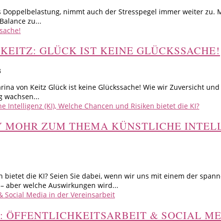
s Doppelbelastung, nimmt auch der Stresspegel immer weiter zu. Mö
Balance zu...
 KEITZ: GLÜCK IST KEINE GLÜCKSSACHE!
3
rina von Keitz Glück ist keine Glückssache! Wie wir Zuversicht un
g wachsen...
RY MOHR ZUM THEMA KÜNSTLICHE INTEL
 bietet die KI? Seien Sie dabei, wenn wir uns mit einem der span
 aber welche Auswirkungen wird...
023: ÖFFENTLICHKEITSARBEIT & SOCIAL M