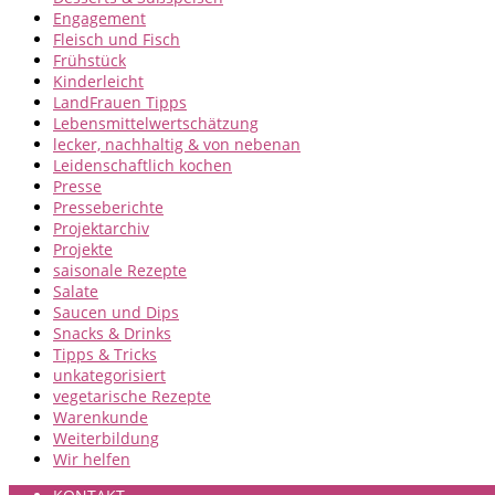
Engagement
Fleisch und Fisch
Frühstück
Kinderleicht
LandFrauen Tipps
Lebensmittelwertschätzung
lecker, nachhaltig & von nebenan
Leidenschaftlich kochen
Presse
Presseberichte
Projektarchiv
Projekte
saisonale Rezepte
Salate
Saucen und Dips
Snacks & Drinks
Tipps & Tricks
unkategorisiert
vegetarische Rezepte
Warenkunde
Weiterbildung
Wir helfen