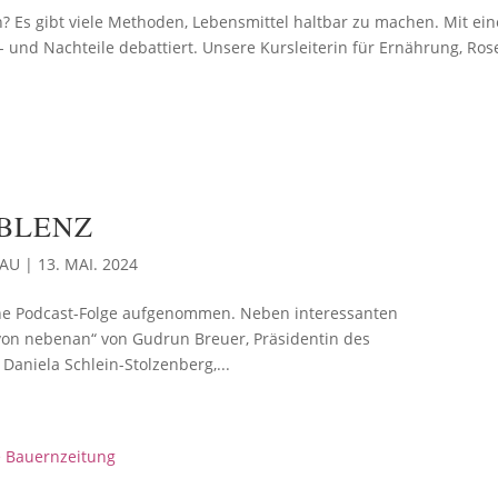
n? Es gibt viele Methoden, Lebensmittel haltbar zu machen. Mit ein
- und Nachteile debattiert. Unsere Kursleiterin für Ernährung, Ros
BLENZ
SAU
|
13. MAI. 2024
ne Podcast-Folge aufgenommen. Neben interessanten
 von nebenan“ von Gudrun Breuer, Präsidentin des
aniela Schlein-Stolzenberg,...