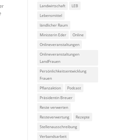
er
Landwirtschaft
LEB
e
Lebensmittel
ländlicher Raum
Ministerin Eder
Online
Onlineveranstaltungen
Onlineveranstaltungen
LandFrauen
Persönlichkeitsentwicklung
Frauen
Pflanzaktion
Podcast
Präsidentin Breuer
Reste verwerten
Resteverwertung
Rezepte
Stellenausschreibung
Verbandsarbeit