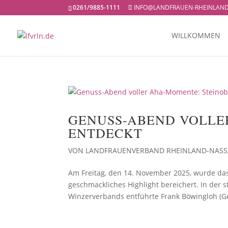
0261/9885-1111
INFO@LANDFRAUEN-RHEINLAND
WILLKOMMEN
GENUSS-ABEND VOLLE
ENTDECKT
VON
LANDFRAUENVERBAND RHEINLAND-NAS
Am Freitag, den 14. November 2025, wurde das
geschmackliches Highlight bereichert. In de
Winzerverbands entführte Frank Böwingloh (G