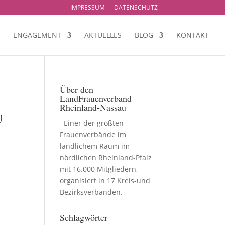
IMPRESSUM
DATENSCHUTZ
ENGAGEMENT
AKTUELLES
BLOG
KONTAKT
Über den
LandFrauenverband
Rheinland-Nassau
U
Einer der größten
Frauenverbände im
ländlichem Raum im
nördlichen Rheinland-Pfalz
mit 16.000 Mitgliedern,
organisiert in 17 Kreis-und
Bezirksverbänden.
Schlagwörter