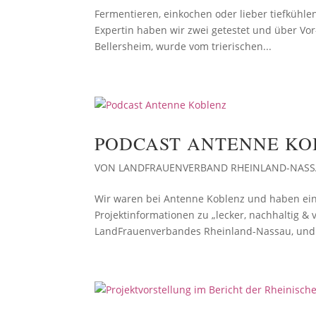
Fermentieren, einkochen oder lieber tiefkühle
Expertin haben wir zwei getestet und über Vor
Bellersheim, wurde vom trierischen...
PODCAST ANTENNE KO
VON
LANDFRAUENVERBAND RHEINLAND-NAS
Wir waren bei Antenne Koblenz und haben ei
Projektinformationen zu „lecker, nachhaltig &
LandFrauenverbandes Rheinland-Nassau, und D