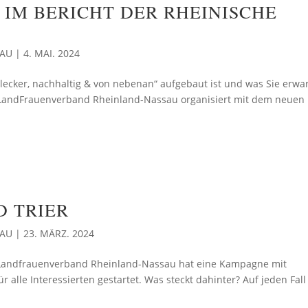
IM BERICHT DER RHEINISCHE
SAU
|
4. MAI. 2024
 „lecker, nachhaltig & von nebenan“ aufgebaut ist und was Sie erwar
 LandFrauenverband Rheinland-Nassau organisiert mit dem neuen
D TRIER
SAU
|
23. MÄRZ. 2024
r Landfrauenverband Rheinland-Nassau hat eine Kampagne mit
alle Interessierten gestartet. Was steckt dahinter? Auf jeden Fall