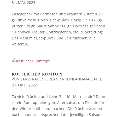
31. MAI. 2023
Käsegebäck mit Parmesan und Kräutern Zutaten 250
gr Dinkelmehl 1 Msp. Backpulver 1 Msp. Salz 125 gr.
Butter 120 gr. Saure Sahne 100 gr. Hartkäse gerieben
1 Handvoll Kräuter, Spitzwegerich, etc. Zubereitung:
Das Mehl mit Backpulver und Salz mischen, alle
weiteren...
KÖSTLICHER RUMTOPF
VON
LANDFRAUENVERBAND RHEINLAND-NASSAU
|
24. OKT.. 2022
Zu viele Früchte und keine Zeit für Marmelade? Dann
ist ein Rumtopf eine gute Alternative, um Früchte für
den Winter haltbar zu machen. Die Früchte werden
nacheinander entsprechend der jeweiligen Saison