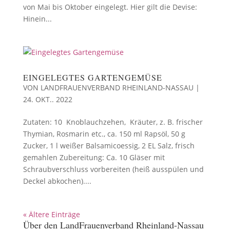
von Mai bis Oktober eingelegt. Hier gilt die Devise:
Hinein...
EINGELEGTES GARTENGEMÜSE
VON
LANDFRAUENVERBAND RHEINLAND-NASSAU
|
24. OKT.. 2022
Zutaten: 10 Knoblauchzehen, Kräuter, z. B. frischer
Thymian, Rosmarin etc., ca. 150 ml Rapsöl, 50 g
Zucker, 1 l weißer Balsamicoessig, 2 EL Salz, frisch
gemahlen Zubereitung: Ca. 10 Gläser mit
Schraubverschluss vorbereiten (heiß ausspülen und
Deckel abkochen)....
« Ältere Einträge
Über den LandFrauenverband Rheinland-Nassau