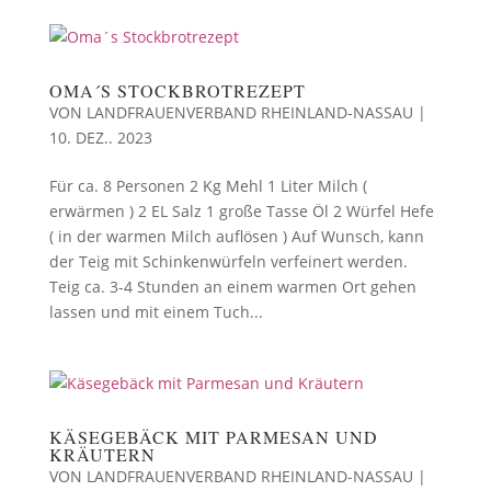
OMA´S STOCKBROTREZEPT
VON
LANDFRAUENVERBAND RHEINLAND-NASSAU
|
10. DEZ.. 2023
Für ca. 8 Personen 2 Kg Mehl 1 Liter Milch (
erwärmen ) 2 EL Salz 1 große Tasse Öl 2 Würfel Hefe
( in der warmen Milch auflösen ) Auf Wunsch, kann
der Teig mit Schinkenwürfeln verfeinert werden.
Teig ca. 3-4 Stunden an einem warmen Ort gehen
lassen und mit einem Tuch...
KÄSEGEBÄCK MIT PARMESAN UND
KRÄUTERN
VON
LANDFRAUENVERBAND RHEINLAND-NASSAU
|