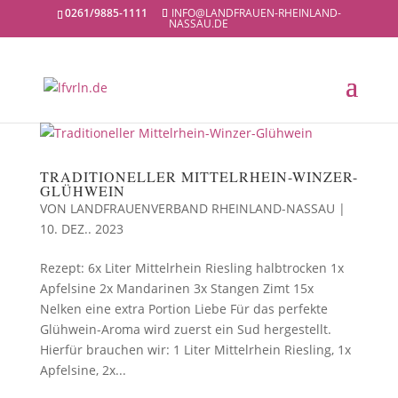
0261/9885-1111
INFO@LANDFRAUEN-RHEINLAND-
NASSAU.DE
TRADITIONELLER MITTELRHEIN-WINZER-
GLÜHWEIN
VON
LANDFRAUENVERBAND RHEINLAND-NASSAU
|
10. DEZ.. 2023
Rezept: 6x Liter Mittelrhein Riesling halbtrocken 1x
Apfelsine 2x Mandarinen 3x Stangen Zimt 15x
Nelken eine extra Portion Liebe Für das perfekte
Glühwein-Aroma wird zuerst ein Sud hergestellt.
Hierfür brauchen wir: 1 Liter Mittelrhein Riesling, 1x
Apfelsine, 2x...