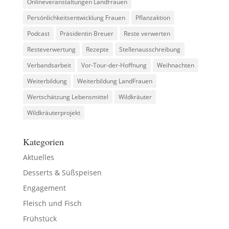
Onlineveranstaltungen LandFrauen
Persönlichkeitsentwicklung Frauen
Pflanzaktion
Podcast
Präsidentin Breuer
Reste verwerten
Resteverwertung
Rezepte
Stellenausschreibung
Verbandsarbeit
Vor-Tour-der-Hoffnung
Weihnachten
Weiterbildung
Weiterbildung LandFrauen
Wertschätzung Lebensmittel
Wildkräuter
Wildkräuterprojekt
Kategorien
Aktuelles
Desserts & Süßspeisen
Engagement
Fleisch und Fisch
Frühstück