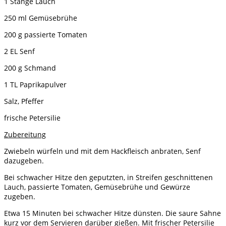
1 Stange Lauch
250 ml Gemüsebrühe
200 g passierte Tomaten
2 EL Senf
200 g Schmand
1 TL Paprikapulver
Salz, Pfeffer
frische Petersilie
Zubereitung
Zwiebeln würfeln und mit dem Hackfleisch anbraten, Senf
dazugeben.
Bei schwacher Hitze den geputzten, in Streifen geschnittenen
Lauch, passierte Tomaten, Gemüsebrühe und Gewürze
zugeben.
Etwa 15 Minuten bei schwacher Hitze dünsten. Die saure Sahne
kurz vor dem Servieren darüber gießen. Mit frischer Petersilie