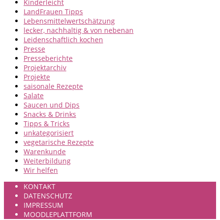
Kinderleicht
LandFrauen Tipps
Lebensmittelwertschätzung
lecker, nachhaltig & von nebenan
Leidenschaftlich kochen
Presse
Presseberichte
Projektarchiv
Projekte
saisonale Rezepte
Salate
Saucen und Dips
Snacks & Drinks
Tipps & Tricks
unkategorisiert
vegetarische Rezepte
Warenkunde
Weiterbildung
Wir helfen
KONTAKT
DATENSCHUTZ
IMPRESSUM
MOODLEPLATTFORM