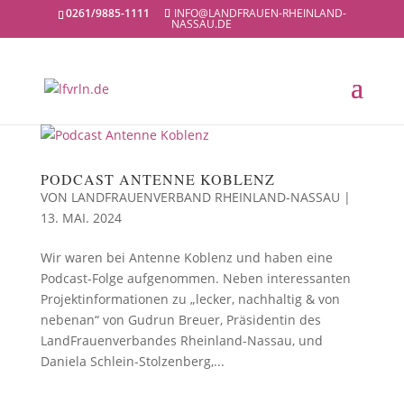
0261/9885-1111
INFO@LANDFRAUEN-RHEINLAND-
NASSAU.DE
PODCAST ANTENNE KOBLENZ
VON
LANDFRAUENVERBAND RHEINLAND-NASSAU
|
13. MAI. 2024
Wir waren bei Antenne Koblenz und haben eine
Podcast-Folge aufgenommen. Neben interessanten
Projektinformationen zu „lecker, nachhaltig & von
nebenan“ von Gudrun Breuer, Präsidentin des
LandFrauenverbandes Rheinland-Nassau, und
Daniela Schlein-Stolzenberg,...