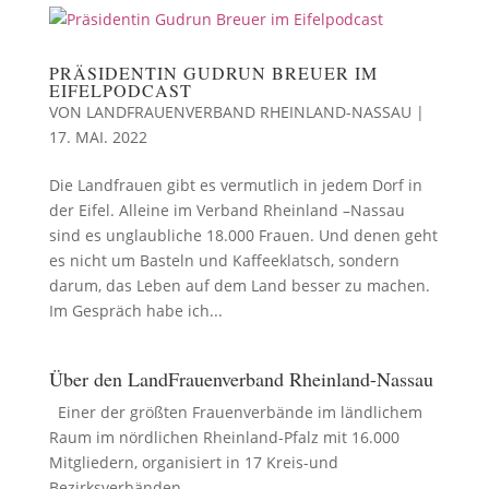
PRÄSIDENTIN GUDRUN BREUER IM
EIFELPODCAST
VON
LANDFRAUENVERBAND RHEINLAND-NASSAU
|
17. MAI. 2022
Die Landfrauen gibt es vermutlich in jedem Dorf in
der Eifel. Alleine im Verband Rheinland –Nassau
sind es unglaubliche 18.000 Frauen. Und denen geht
es nicht um Basteln und Kaffeeklatsch, sondern
darum, das Leben auf dem Land besser zu machen.
Im Gespräch habe ich...
Über den LandFrauenverband Rheinland-Nassau
Einer der größten Frauenverbände im ländlichem
Raum im nördlichen Rheinland-Pfalz mit 16.000
Mitgliedern, organisiert in 17 Kreis-und
Bezirksverbänden.