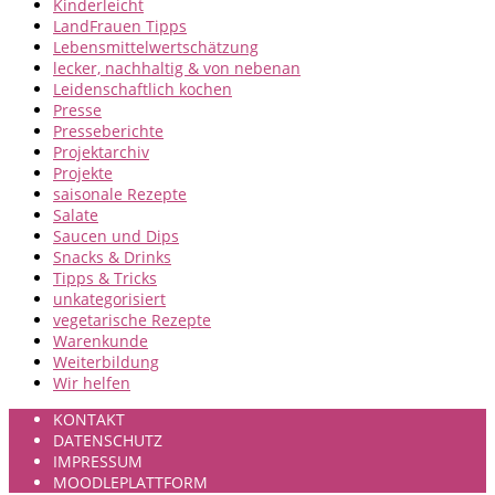
Kinderleicht
LandFrauen Tipps
Lebensmittelwertschätzung
lecker, nachhaltig & von nebenan
Leidenschaftlich kochen
Presse
Presseberichte
Projektarchiv
Projekte
saisonale Rezepte
Salate
Saucen und Dips
Snacks & Drinks
Tipps & Tricks
unkategorisiert
vegetarische Rezepte
Warenkunde
Weiterbildung
Wir helfen
KONTAKT
DATENSCHUTZ
IMPRESSUM
MOODLEPLATTFORM