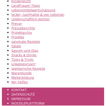
Kinderleicht
LandFrauen Tipps
Lebensmittelwertschätzung
lecker, nachhaltig & von nebenan
Leidenschaftlich kochen
Presse
Presseberichte
Projektarchiv
Projekte
saisonale Rezepte
Salate
Saucen und Dips
Snacks & Drinks
Tipps & Tricks
unkategorisiert
vegetarische Rezepte
Warenkunde
Weiterbildung
Wir helfen
KONTAKT
DATENSCHUTZ
IMPRESSUM
MOODLEPLATTFORM