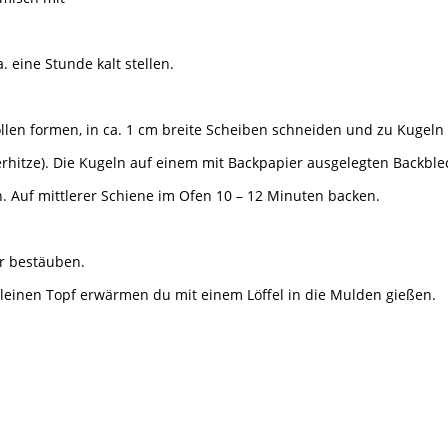
. eine Stunde kalt stellen.
ollen formen, in ca. 1 cm breite Scheiben schneiden und zu Kugeln
hitze). Die Kugeln auf einem mit Backpapier ausgelegten Backblec
. Auf mittlerer Schiene im Ofen 10 – 12 Minuten backen.
r bestäuben.
kleinen Topf erwärmen du mit einem Löffel in die Mulden gießen.