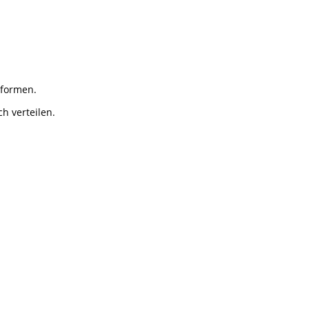
 formen.
h verteilen.