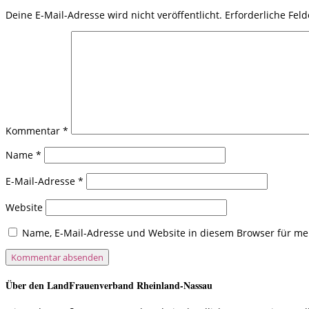
Deine E-Mail-Adresse wird nicht veröffentlicht.
Erforderliche Fel
Kommentar
*
Name
*
E-Mail-Adresse
*
Website
Name, E-Mail-Adresse und Website in diesem Browser für m
Über den LandFrauenverband Rheinland-Nassau