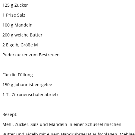
125 g Zucker
1 Prise Salz
100 g Mandeln
200 g weiche Butter
2 Eigelb, Größe M
Puderzucker zum Bestreuen
Für die Füllung
150 g Johannisbeergelee
1 TL Zitronenschalenabrieb
Rezept:
Mehl, Zucker, Salz und Mandeln in einer Schüssel mischen.
Butter und Eigelb mit einem Handrührgerät aufschlagen. Mehlg