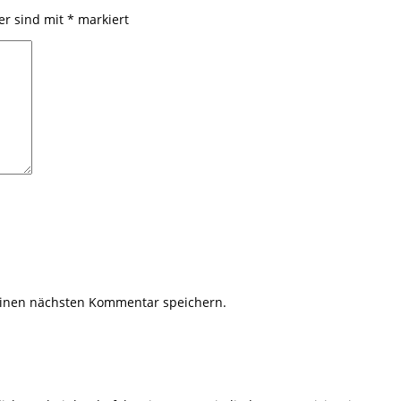
der sind mit
*
markiert
einen nächsten Kommentar speichern.