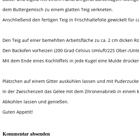
dem Buttergemisch zu einem glatten Teig verkneten.
Anschließend den fertigen Teig in Frischhaltefolie gewickelt für ca
Den Teig auf einer bemehlten Arbeitsfläche zu ca. 2 cm dicken R
Den Backofen vorheizen (200 Grad Celsius Umluft/225 Ober-/Unter
Mit dem Ende eines Kochlöffels in jede Kugel eine Mulde drücken
Plätzchen auf einem Gitter auskühlen lassen und mit Puderzucke
In der Zwischenzeit das Gelee mit dem Zitronenabrieb in einem 
Abkühlen lassen und genießen.
Guten Appetit!
Kommentar absenden