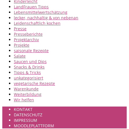
Kinderleicht
LandFrauen Tipps
Lebensmittelwertschätzung
lecker, nachhaltig & von nebenan
Leidenschaftlich kochen
Presse
Presseberichte
Projektarchiv
Projekte
saisonale Rezepte
Salate
Saucen und Dips
Snacks & Drinks
Tipps & Tricks
unkategorisiert
vegetarische Rezepte
Warenkunde
Weiterbildung
Wir helfen
KONTAKT
DATENSCHUTZ
IMPRESSUM
MOODLEPLATTFORM