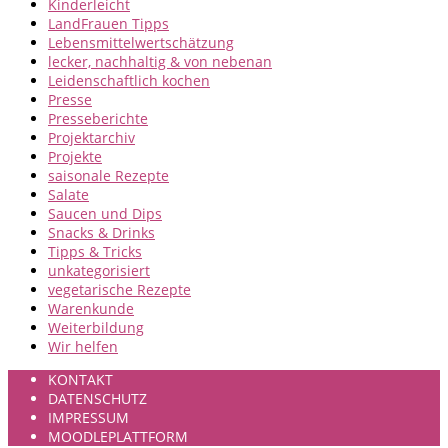
Kinderleicht
LandFrauen Tipps
Lebensmittelwertschätzung
lecker, nachhaltig & von nebenan
Leidenschaftlich kochen
Presse
Presseberichte
Projektarchiv
Projekte
saisonale Rezepte
Salate
Saucen und Dips
Snacks & Drinks
Tipps & Tricks
unkategorisiert
vegetarische Rezepte
Warenkunde
Weiterbildung
Wir helfen
KONTAKT
DATENSCHUTZ
IMPRESSUM
MOODLEPLATTFORM