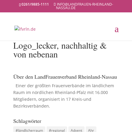
0261/9885-1111
INFO@LANDFRAUEN-RHEINLAND-
NASSAU.DE
Logo_lecker, nachhaltig &
von nebenan
Über den LandFrauenverband Rheinland-Nassau
Einer der größten Frauenverbände im ländlichem
Raum im nördlichen Rheinland-Pfalz mit 16.000
Mitgliedern, organisiert in 17 Kreis-und
Bezirksverbänden.
Schlagwörter
#ländlicherraum
#regional
Advent
Ahr