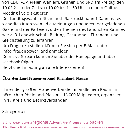
von CDU, FDP, Freien Wählern, Grünen und SPD am Freitag, den
19.02.21 in der Zeit von 10:00 bis 11:30 Uhr in einem Online-
Meeting live diskutieren.
Die Landtagswahl in Rheinland-Pfalz rückt näher! Daher ist es
sicherlich interessant, die Meinungen und Ideen der geladenen
Gäste und der Parteien zu den Themen des Ländlichen Raumes
wie z. B. Landwirtschaft, Bildung, Gesundheit, Ehrenamt und
Gleichstellung zu erfahren.
Um Fragen zu stellen, können Sie sich per E-Mail unter
info@frauenpower.land anmelden!
Dem Live-Stream können Sie über die Homepage und über
Facebook folgen.
Herzliche Einladung an alle Interessierten!
Über den LandFrauenverband Rheinland-Nassau
Einer der größten Frauenverbände im ländlichem Raum im
nördlichen Rheinland-Pfalz mit 16.000 Mitgliedern, organisiert
in 17 Kreis-und Bezirksverbänden.
Schlagwörter
#regional
backen
Advent
#ländlicherraum
Artenschutz
Ahr
Biodiversität
Ehrenamt
Erntedank
Fachzentrum