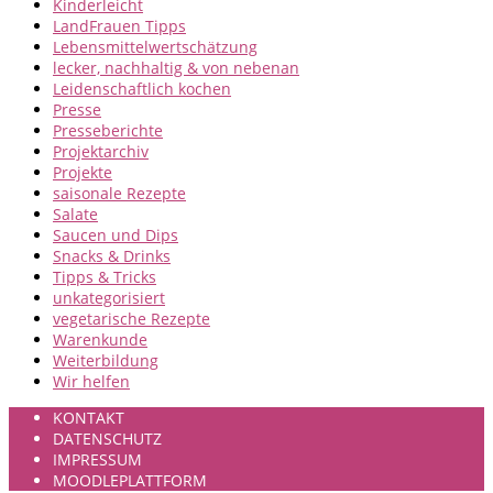
Kinderleicht
LandFrauen Tipps
Lebensmittelwertschätzung
lecker, nachhaltig & von nebenan
Leidenschaftlich kochen
Presse
Presseberichte
Projektarchiv
Projekte
saisonale Rezepte
Salate
Saucen und Dips
Snacks & Drinks
Tipps & Tricks
unkategorisiert
vegetarische Rezepte
Warenkunde
Weiterbildung
Wir helfen
KONTAKT
DATENSCHUTZ
IMPRESSUM
MOODLEPLATTFORM