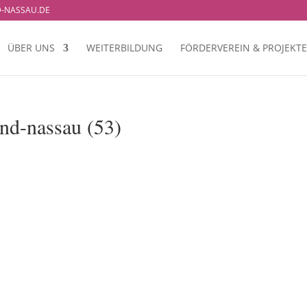
-NASSAU.DE
ÜBER UNS
WEITERBILDUNG
FÖRDERVEREIN & PROJEKTE
and-nassau (53)