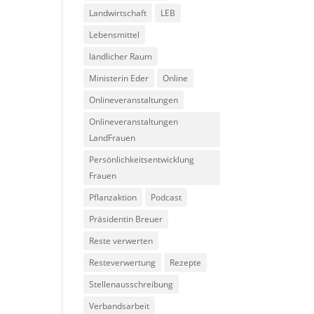
Landwirtschaft
LEB
Lebensmittel
ländlicher Raum
Ministerin Eder
Online
Onlineveranstaltungen
Onlineveranstaltungen
LandFrauen
Persönlichkeitsentwicklung
Frauen
Pflanzaktion
Podcast
Präsidentin Breuer
Reste verwerten
Resteverwertung
Rezepte
Stellenausschreibung
Verbandsarbeit