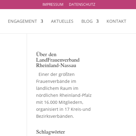
IMPRESSUM
DATENSCHUTZ
ENGAGEMENT
AKTUELLES
BLOG
KONTAKT
Über den
LandFrauenverband
Rheinland-Nassau
Einer der größten
Frauenverbände im
ländlichem Raum im
nördlichen Rheinland-Pfalz
mit 16.000 Mitgliedern,
organisiert in 17 Kreis-und
Bezirksverbänden.
Schlagwörter