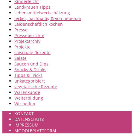
Kinderleicht
LandFrauen Tipps
Lebensmittelwertschätzung
lecker, nachhaltig & von nebenan
Leidenschaftlich kochen
Presse
Presseberichte
Projektarchiv
Projekte
saisonale Rezepte
Salate
Saucen und Dips
Snacks & Drinks
Tipps & Tricks
unkategorisiert
vegetarische Rezepte
Warenkunde
Weiterbildung
Wir helfen
KONTAKT
DATENSCHUTZ
IMPRESSUM
MOODLEPLATTFORM