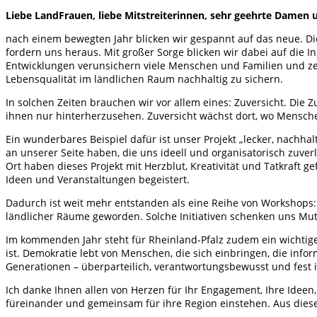
Liebe LandFrauen, liebe Mitstreiterinnen, sehr geehrte Damen 
nach einem bewegten Jahr blicken wir gespannt auf das neue. D
fordern uns heraus. Mit großer Sorge blicken wir dabei auf die
Entwicklungen verunsichern viele Menschen und Familien und ze
Lebensqualität im ländlichen Raum nachhaltig zu sichern.
In solchen Zeiten brauchen wir vor allem eines: Zuversicht. Die
ihnen nur hinterherzusehen. Zuversicht wächst dort, wo Mensch
Ein wunderbares Beispiel dafür ist unser Projekt „lecker, nachhal
an unserer Seite haben, die uns ideell und organisatorisch zuver
Ort haben dieses Projekt mit Herzblut, Kreativität und Tatkraft 
Ideen und Veranstaltungen begeistert.
Dadurch ist weit mehr entstanden als eine Reihe von Workshops: 
ländlicher Räume geworden. Solche Initiativen schenken uns Mu
Im kommenden Jahr steht für Rheinland-Pfalz zudem ein wichtige
ist. Demokratie lebt von Menschen, die sich einbringen, die info
Generationen – überparteilich, verantwortungsbewusst und fest 
Ich danke Ihnen allen von Herzen für Ihr Engagement, Ihre Ideen,
füreinander und gemeinsam für ihre Region einstehen. Aus diese