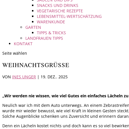
SNACKS UND DRINKS
VEGETARISCHE REZEPTE
LEBENSMITTEL-WERTSCHÄTZUNG
WARENKUNDE
GARTEN
TIPPS & TRICKS
LANDFRAUEN TIPPS
KONTAKT
Seite wählen
WEIHNACHTSGRÜSSE
VON
INES UNGER
|
19. DEZ.. 2025
„Wir werden nie wissen, wie viel Gutes ein einfaches Lächeln 
Neulich war ich mit dem Auto unterwegs. An einem Zebrastreife
wurde mir wieder bewusst, wie viel Kraft in kleinen Gesten ste
Solche Augenblicke schenken uns Zuversicht und erinnern daran, 
Denn ein Lächeln kostet nichts und doch kann es so viel bewirken