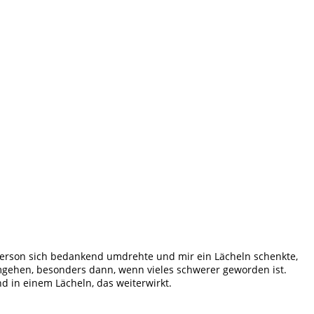
Person sich bedankend umdrehte und mir ein Lächeln schenkte,
umgehen, besonders dann, wenn vieles schwerer geworden ist.
d in einem Lächeln, das weiterwirkt.