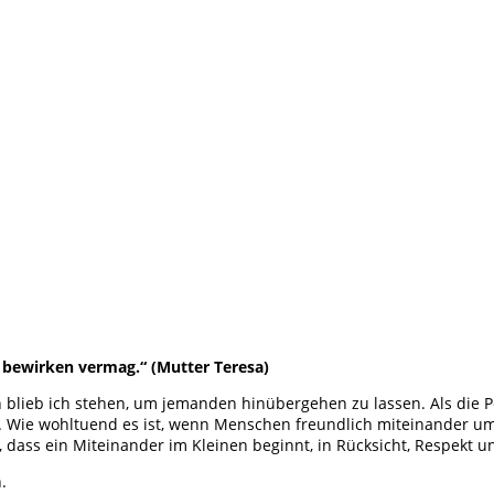
zu bewirken vermag.“
(Mutter Teresa)
n blieb ich stehen, um jemanden hinübergehen zu lassen. Als die 
ckt. Wie wohltuend es ist, wenn Menschen freundlich miteinander 
dass ein Miteinander im Kleinen beginnt, in Rücksicht, Respekt un
.