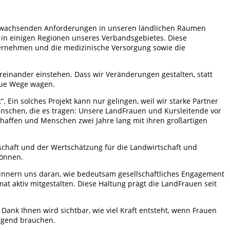
ie wachsenden Anforderungen in unseren ländlichen Räumen
 in einigen Regionen unseres Verbandsgebietes. Diese
bernehmen und die medizinische Versorgung sowie die
reinander einstehen. Dass wir Veränderungen gestalten, statt
neue Wege wagen.
. Ein solches Projekt kann nur gelingen, weil wir starke Partner
 Menschen, die es tragen: Unsere LandFrauen und Kursleitende vor
eschaffen und Menschen zwei Jahre lang mit ihren großartigen
nschaft und der Wertschätzung für die Landwirtschaft und
können.
rinnern uns daran, wie bedeutsam gesellschaftliches Engagement
mat aktiv mitgestalten. Diese Haltung prägt die LandFrauen seit
Dank Ihnen wird sichtbar, wie viel Kraft entsteht, wenn Frauen
ingend brauchen.