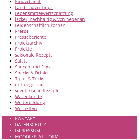
Kinderleicht
LandFrauen Tipps
Lebensmittelwertschätzung
lecker, nachhaltig & von nebenan
Leidenschaftlich kochen
Presse
Presseberichte
Projektarchiv
Projekte
saisonale Rezepte
Salate
Saucen und Dips
Snacks & Drinks
Tipps & Tricks
unkategorisiert
vegetarische Rezepte
Warenkunde
Weiterbildung
Wir helfen
KONTAKT
DATENSCHUTZ
IMPRESSUM
MOODLEPLATTFORM