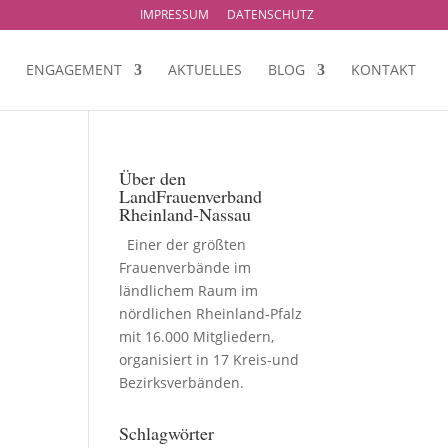
IMPRESSUM
DATENSCHUTZ
ENGAGEMENT
AKTUELLES
BLOG
KONTAKT
Über den
LandFrauenverband
Rheinland-Nassau
Einer der größten
Frauenverbände im
ländlichem Raum im
nördlichen Rheinland-Pfalz
mit 16.000 Mitgliedern,
organisiert in 17 Kreis-und
Bezirksverbänden.
Schlagwörter