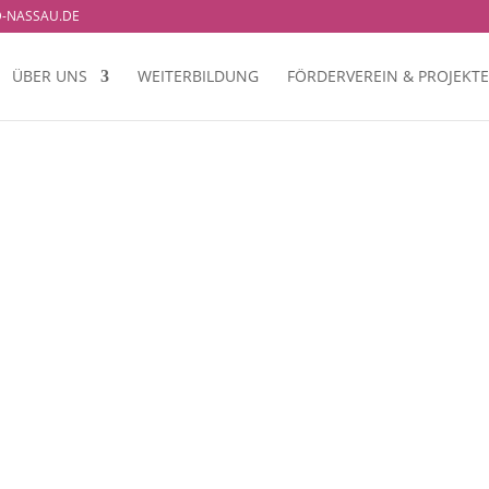
-NASSAU.DE
ÜBER UNS
WEITERBILDUNG
FÖRDERVEREIN & PROJEKTE