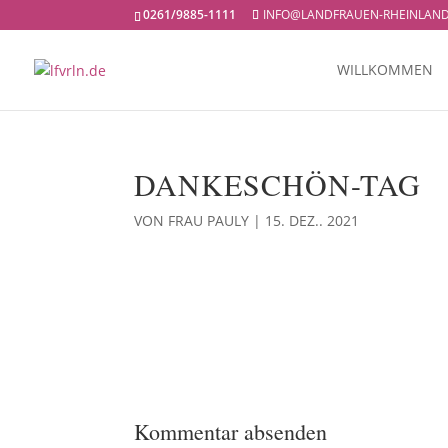
0261/9885-1111
INFO@LANDFRAUEN-RHEINLAND
WILLKOMMEN
DANKESCHÖN-TAG
VON
FRAU PAULY
|
15. DEZ.. 2021
Kommentar absenden