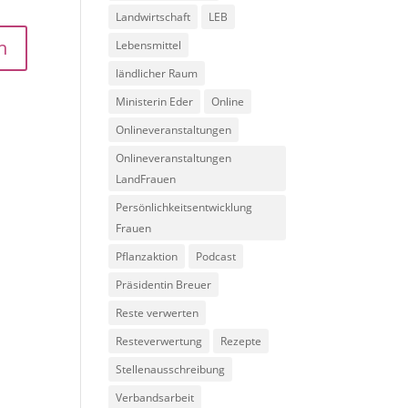
Landwirtschaft
LEB
Lebensmittel
ländlicher Raum
Ministerin Eder
Online
Onlineveranstaltungen
Onlineveranstaltungen
LandFrauen
Persönlichkeitsentwicklung
Frauen
Pflanzaktion
Podcast
Präsidentin Breuer
Reste verwerten
Resteverwertung
Rezepte
Stellenausschreibung
Verbandsarbeit