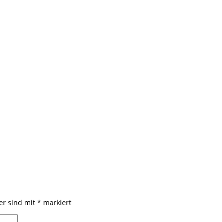
der sind mit
*
markiert