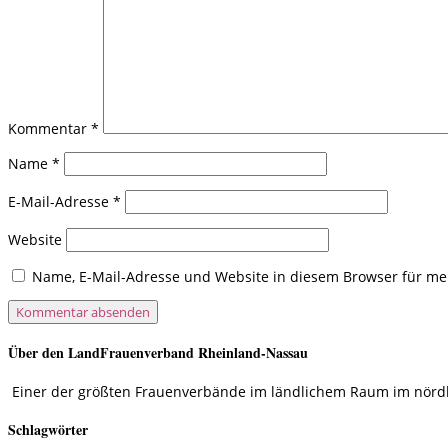
Kommentar
*
Name
*
E-Mail-Adresse
*
Website
Name, E-Mail-Adresse und Website in diesem Browser für m
Über den LandFrauenverband Rheinland-Nassau
Einer der größten Frauenverbände im ländlichem Raum im nördlic
Schlagwörter