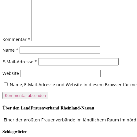
Kommentar
*
Name
*
E-Mail-Adresse
*
Website
Name, E-Mail-Adresse und Website in diesem Browser für m
Über den LandFrauenverband Rheinland-Nassau
Einer der größten Frauenverbände im ländlichem Raum im nördlic
Schlagwörter