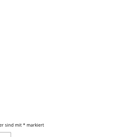
der sind mit
*
markiert