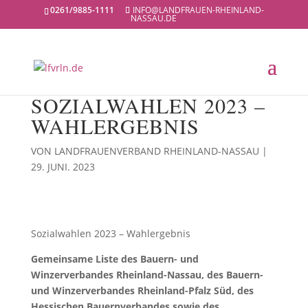
0261/9885-1111
INFO@LANDFRAUEN-RHEINLAND-
NASSAU.DE
SOZIALWAHLEN 2023 –
WAHLERGEBNIS
VON
LANDFRAUENVERBAND RHEINLAND-NASSAU
|
29. JUNI. 2023
Sozialwahlen 2023 – Wahlergebnis
Gemeinsame Liste des Bauern- und
Winzerverbandes Rheinland-Nassau, des Bauern-
und Winzerverbandes Rheinland-Pfalz Süd, des
Hessischen Bauernverbandes sowie des