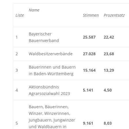
Name
Liste
Stimmen
Prozentsatz
Bayerischer
1
25.587
22,42
Bauernverband
2
Waldbesitzerverbände
27.028
23,68
Bäuerinnen und Bauern
3
15.164
13,29
in Baden-Württemberg
Aktionsbündnis
4
5.141
4,50
Agrarsozialwahl 2023
Bauern, Bäuerinnen,
Winzer, Winzerinnen,
Jungbauern, Jungwinzer
5
9.161
8,03
und Waldbauern in