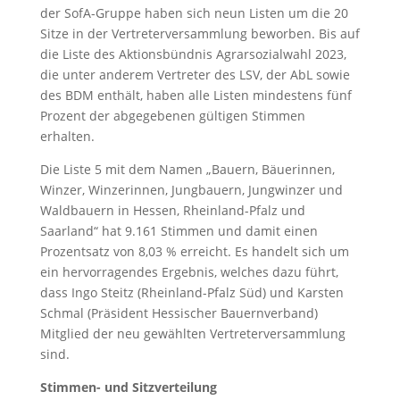
der SofA-Gruppe haben sich neun Listen um die 20
Sitze in der Vertreterversammlung beworben. Bis auf
die Liste des Aktionsbündnis Agrarsozialwahl 2023,
die unter anderem Vertreter des LSV, der AbL sowie
des BDM enthält, haben alle Listen mindestens fünf
Prozent der abgegebenen gültigen Stimmen
erhalten.
Die Liste 5 mit dem Namen „Bauern, Bäuerinnen,
Winzer, Winzerinnen, Jungbauern, Jungwinzer und
Waldbauern in Hessen, Rheinland-Pfalz und
Saarland“ hat 9.161 Stimmen und damit einen
Prozentsatz von 8,03 % erreicht. Es handelt sich um
ein hervorragendes Ergebnis, welches dazu führt,
dass Ingo Steitz (Rheinland-Pfalz Süd) und Karsten
Schmal (Präsident Hessischer Bauernverband)
Mitglied der neu gewählten Vertreterversammlung
sind.
Stimmen- und Sitzverteilung