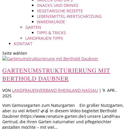
SNACKS UND DRINKS
VEGETARISCHE REZEPTE
LEBENSMITTEL-WERTSCHÄTZUNG
WARENKUNDE
GARTEN
TIPPS & TRICKS
LANDFRAUEN TIPPS
KONTAKT
Seite wählen
GARTENUMSTRUKTURIERUNG MIT
BERTHOLD DAUBNER
VON
LANDFRAUENVERBAND RHEINLAND-NASSAU
|
9. APR..
2025
Vom Gemüsegarten zum Naturgarten Ein großer Nutzgarten,
aber zu viel Arbeit? 🌿🍏 In diesem Video begleitet Berthold
Daubner (https://www.renature-garten.de/) unsere LandFrau
Gertrud, die ihren Garten naturnaher und pflegeleichter
gestalten möchte – mit viel...