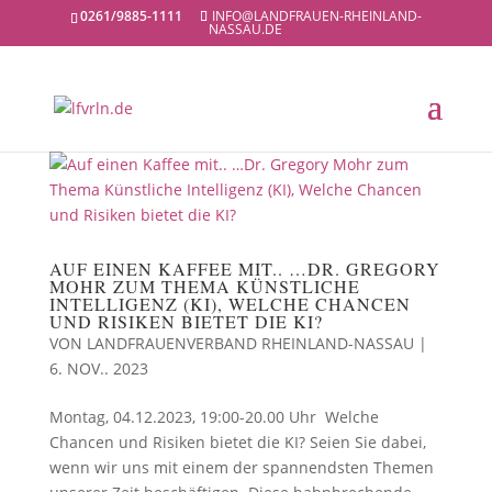
0261/9885-1111
INFO@LANDFRAUEN-RHEINLAND-
NASSAU.DE
AUF EINEN KAFFEE MIT.. …DR. GREGORY
MOHR ZUM THEMA KÜNSTLICHE
INTELLIGENZ (KI), WELCHE CHANCEN
UND RISIKEN BIETET DIE KI?
VON
LANDFRAUENVERBAND RHEINLAND-NASSAU
|
6. NOV.. 2023
Montag, 04.12.2023, 19:00-20.00 Uhr Welche
Chancen und Risiken bietet die KI? Seien Sie dabei,
wenn wir uns mit einem der spannendsten Themen