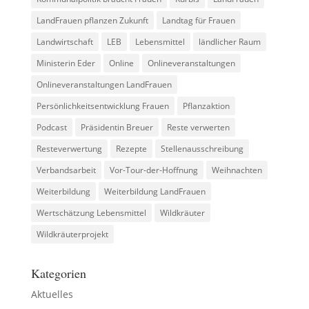
LandFrauen pflanzen Zukunft
Landtag für Frauen
Landwirtschaft
LEB
Lebensmittel
ländlicher Raum
Ministerin Eder
Online
Onlineveranstaltungen
Onlineveranstaltungen LandFrauen
Persönlichkeitsentwicklung Frauen
Pflanzaktion
Podcast
Präsidentin Breuer
Reste verwerten
Resteverwertung
Rezepte
Stellenausschreibung
Verbandsarbeit
Vor-Tour-der-Hoffnung
Weihnachten
Weiterbildung
Weiterbildung LandFrauen
Wertschätzung Lebensmittel
Wildkräuter
Wildkräuterprojekt
Kategorien
Aktuelles