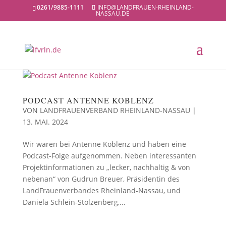
0261/9885-1111
INFO@LANDFRAUEN-RHEINLAND-
NASSAU.DE
PODCAST ANTENNE KOBLENZ
VON
LANDFRAUENVERBAND RHEINLAND-NASSAU
|
13. MAI. 2024
Wir waren bei Antenne Koblenz und haben eine
Podcast-Folge aufgenommen. Neben interessanten
Projektinformationen zu „lecker, nachhaltig & von
nebenan“ von Gudrun Breuer, Präsidentin des
LandFrauenverbandes Rheinland-Nassau, und
Daniela Schlein-Stolzenberg,...