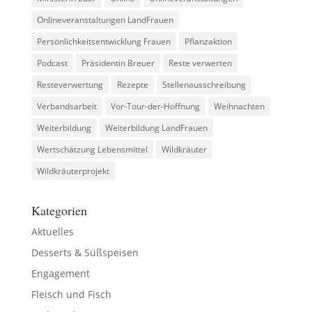
Onlineveranstaltungen LandFrauen
Persönlichkeitsentwicklung Frauen
Pflanzaktion
Podcast
Präsidentin Breuer
Reste verwerten
Resteverwertung
Rezepte
Stellenausschreibung
Verbandsarbeit
Vor-Tour-der-Hoffnung
Weihnachten
Weiterbildung
Weiterbildung LandFrauen
Wertschätzung Lebensmittel
Wildkräuter
Wildkräuterprojekt
Kategorien
Aktuelles
Desserts & Süßspeisen
Engagement
Fleisch und Fisch