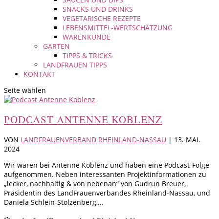
SNACKS UND DRINKS
VEGETARISCHE REZEPTE
LEBENSMITTEL-WERTSCHÄTZUNG
WARENKUNDE
GARTEN
TIPPS & TRICKS
LANDFRAUEN TIPPS
KONTAKT
Seite wählen
PODCAST ANTENNE KOBLENZ
VON
LANDFRAUENVERBAND RHEINLAND-NASSAU
|
13. MAI.
2024
Wir waren bei Antenne Koblenz und haben eine Podcast-Folge
aufgenommen. Neben interessanten Projektinformationen zu
„lecker, nachhaltig & von nebenan“ von Gudrun Breuer,
Präsidentin des LandFrauenverbandes Rheinland-Nassau, und
Daniela Schlein-Stolzenberg,...