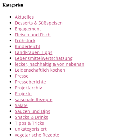
Kategorien
Aktuelles
Desserts & Süßspeisen
Engagement
Fleisch und Fisch
Frühstück
Kinderleicht
LandFrauen Tipps
Lebensmittelwertschätzung
lecker, nachhaltig & von nebenan
Leidenschaftlich kochen
Presse
Presseberichte
Projektarchiv
Projekte
saisonale Rezepte
Salate
Saucen und Dips
Snacks & Drinks
Tipps & Tricks
unkategorisiert
vegetarische Rezepte