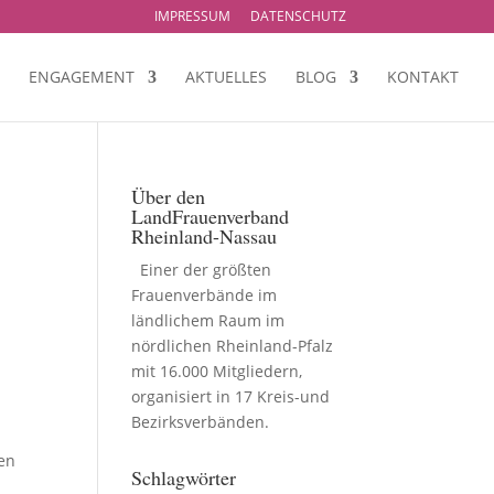
IMPRESSUM
DATENSCHUTZ
ENGAGEMENT
AKTUELLES
BLOG
KONTAKT
Über den
LandFrauenverband
Rheinland-Nassau
Einer der größten
Frauenverbände im
ländlichem Raum im
nördlichen Rheinland-Pfalz
mit 16.000 Mitgliedern,
organisiert in 17 Kreis-und
Bezirksverbänden.
uen
Schlagwörter