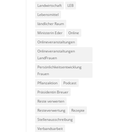
Landwirtschaft
LEB
Lebensmittel
ländlicher Raum
Ministerin Eder
Online
Onlineveranstaltungen
Onlineveranstaltungen
LandFrauen
Persönlichkeitsentwicklung
Frauen
Pflanzaktion
Podcast
Präsidentin Breuer
Reste verwerten
Resteverwertung
Rezepte
Stellenausschreibung
Verbandsarbeit