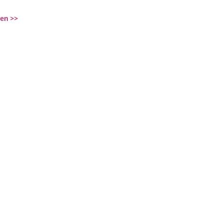
en >>