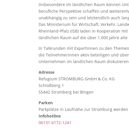
Insbesondere im ländlichen Raum können Unte
berufliche Perspektive schaffen und weiteren
unabhängig zu sein und letztendlich auch lang
Das Ministerium für Wirtschaft, Verkehr, Lan
Rheinland-Pfalz (ISB) laden in Kooperation 
ländlichen Raum auf die über 1.000 Jahre alt
In Talkrunden mit Expertinnen zu den Themen
die Teilnehmerinnen aktiv beteiligen und übe
Unternehmen im ländlichen Raum diskutieren
Adresse
Refugium STROMBURG GmbH & Co. KG
Schloßberg 1
55442 Stromberg bei Bingen
Parken
Parkplätze in Laufnähe zur Stromburg werden f
Infohotline
06131-6172-1241