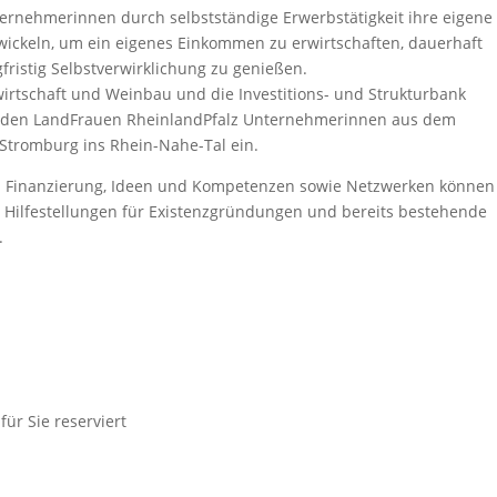
rnehmerinnen durch selbstständige Erwerbstätigkeit ihre eigene
twickeln, um ein eigenes Einkommen zu erwirtschaften, dauerhaft
fristig Selbstverwirklichung zu genießen.
dwirtschaft und Weinbau und die Investitions- und Strukturbank
mit den LandFrauen RheinlandPfalz Unternehmerinnen aus dem
e Stromburg ins Rhein-Nahe-Tal ein.
 Finanzierung, Ideen und Kompetenzen sowie Netzwerken können
r Hilfestellungen für Existenzgründungen und bereits bestehende
.
ür Sie reserviert