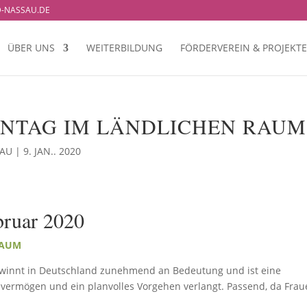
-NASSAU.DE
ÜBER UNS
WEITERBILDUNG
FÖRDERVEREIN & PROJEKTE
NTAG IM LÄNDLICHEN RAUM
SAU
|
9. JAN.. 2020
bruar 2020
RAUM
 gewinnt in Deutschland zunehmend an Bedeutung und ist eine
evermögen und ein planvolles Vorgehen verlangt. Passend, da Fra