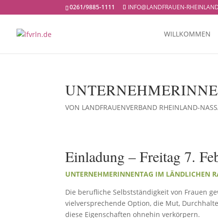
0261/9885-1111
INFO@LANDFRAUEN-RHEINLAND
WILLKOMMEN
UNTERNEHMERINNE
VON
LANDFRAUENVERBAND RHEINLAND-NAS
Einladung – Freitag 7. Fe
UNTERNEHMERINNENTAG IM LÄNDLICHEN 
Die berufliche Selbstständigkeit von Frauen
vielversprechende Option, die Mut, Durchhalt
diese Eigenschaften ohnehin verkörpern.