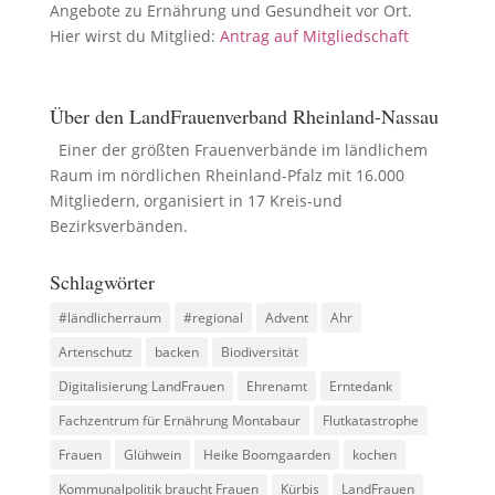
Angebote zu Ernährung und Gesundheit vor Ort.
Hier wirst du Mitglied:
Antrag auf Mitgliedschaft
Über den LandFrauenverband Rheinland-Nassau
Einer der größten Frauenverbände im ländlichem
Raum im nördlichen Rheinland-Pfalz mit 16.000
Mitgliedern, organisiert in 17 Kreis-und
Bezirksverbänden.
Schlagwörter
#ländlicherraum
#regional
Advent
Ahr
Artenschutz
backen
Biodiversität
Digitalisierung LandFrauen
Ehrenamt
Erntedank
Fachzentrum für Ernährung Montabaur
Flutkatastrophe
Frauen
Glühwein
Heike Boomgaarden
kochen
Kommunalpolitik braucht Frauen
Kürbis
LandFrauen