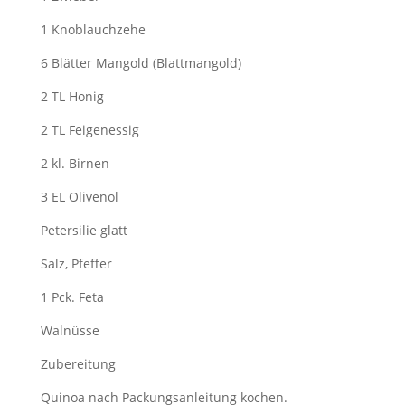
1 Knoblauchzehe
6 Blätter Mangold (Blattmangold)
2 TL Honig
2 TL Feigenessig
2 kl. Birnen
3 EL Olivenöl
Petersilie glatt
Salz, Pfeffer
1 Pck. Feta
Walnüsse
Zubereitung
Quinoa nach Packungsanleitung kochen.