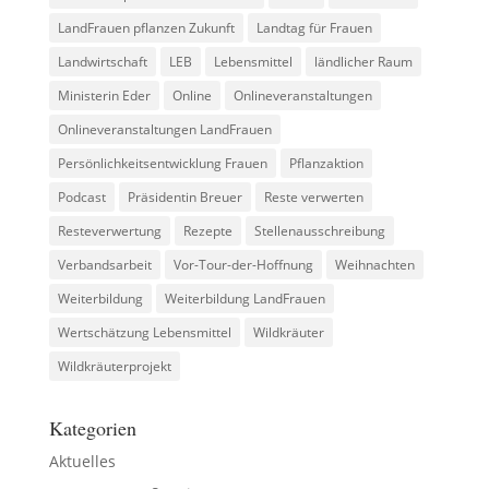
LandFrauen pflanzen Zukunft
Landtag für Frauen
Landwirtschaft
LEB
Lebensmittel
ländlicher Raum
Ministerin Eder
Online
Onlineveranstaltungen
Onlineveranstaltungen LandFrauen
Persönlichkeitsentwicklung Frauen
Pflanzaktion
Podcast
Präsidentin Breuer
Reste verwerten
Resteverwertung
Rezepte
Stellenausschreibung
Verbandsarbeit
Vor-Tour-der-Hoffnung
Weihnachten
Weiterbildung
Weiterbildung LandFrauen
Wertschätzung Lebensmittel
Wildkräuter
Wildkräuterprojekt
Kategorien
Aktuelles