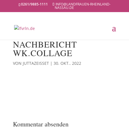
0261/9885-1111
INFO@LANDFRAUEN-RHEINLAND-
NASSAU.DE
NACHBERICHT
WK.COLLAGE
VON
JUTTAZEISSET
|
30. OKT.. 2022
Kommentar absenden