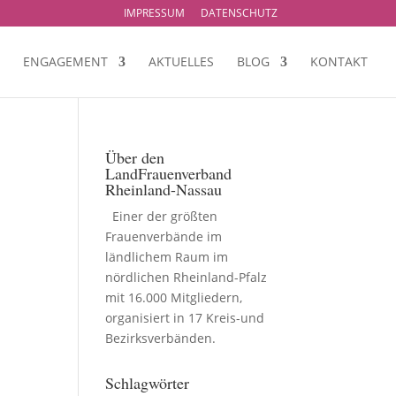
IMPRESSUM
DATENSCHUTZ
ENGAGEMENT
AKTUELLES
BLOG
KONTAKT
Über den
LandFrauenverband
Rheinland-Nassau
Einer der größten
Frauenverbände im
ländlichem Raum im
nördlichen Rheinland-Pfalz
mit 16.000 Mitgliedern,
organisiert in 17 Kreis-und
Bezirksverbänden.
Schlagwörter