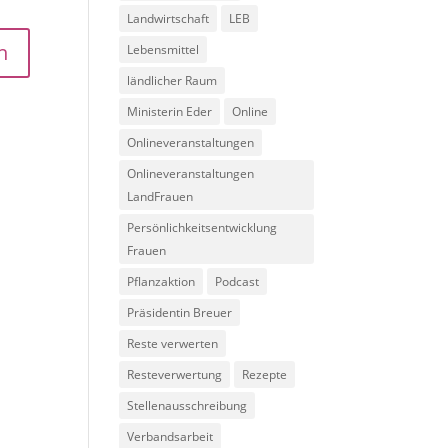
Landwirtschaft
LEB
Lebensmittel
ländlicher Raum
Ministerin Eder
Online
Onlineveranstaltungen
Onlineveranstaltungen
LandFrauen
Persönlichkeitsentwicklung
Frauen
Pflanzaktion
Podcast
Präsidentin Breuer
Reste verwerten
Resteverwertung
Rezepte
Stellenausschreibung
Verbandsarbeit