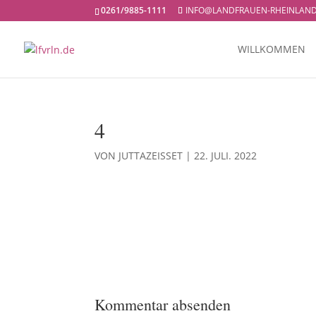
0261/9885-1111
INFO@LANDFRAUEN-RHEINLAND
WILLKOMMEN
4
VON
JUTTAZEISSET
|
22. JULI. 2022
Kommentar absenden