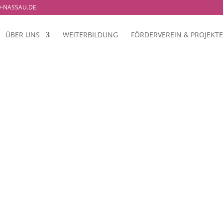
-NASSAU.DE
ÜBER UNS
WEITERBILDUNG
FÖRDERVEREIN & PROJEKTE