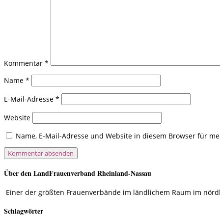
Kommentar
*
Name
*
E-Mail-Adresse
*
Website
Name, E-Mail-Adresse und Website in diesem Browser für m
Über den LandFrauenverband Rheinland-Nassau
Einer der größten Frauenverbände im ländlichem Raum im nördlic
Schlagwörter