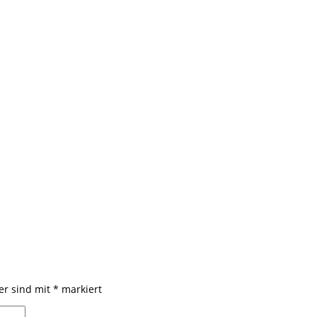
der sind mit
*
markiert