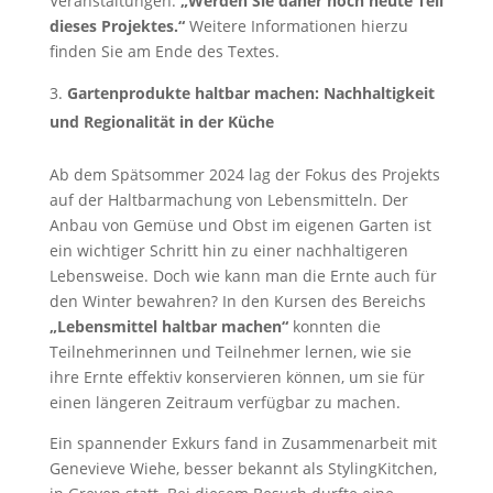
Veranstaltungen.
„Werden Sie daher noch heute Teil
dieses Projektes.“
Weitere Informationen hierzu
finden Sie am Ende des Textes.
Gartenprodukte haltbar machen: Nachhaltigkeit
und Regionalität in der Küche
Ab dem Spätsommer 2024 lag der Fokus des Projekts
auf der Haltbarmachung von Lebensmitteln. Der
Anbau von Gemüse und Obst im eigenen Garten ist
ein wichtiger Schritt hin zu einer nachhaltigeren
Lebensweise. Doch wie kann man die Ernte auch für
den Winter bewahren? In den Kursen des Bereichs
„Lebensmittel haltbar machen“
konnten die
Teilnehmerinnen und Teilnehmer lernen, wie sie
ihre Ernte effektiv konservieren können, um sie für
einen längeren Zeitraum verfügbar zu machen.
Ein spannender Exkurs fand in Zusammenarbeit mit
Genevieve Wiehe, besser bekannt als StylingKitchen,