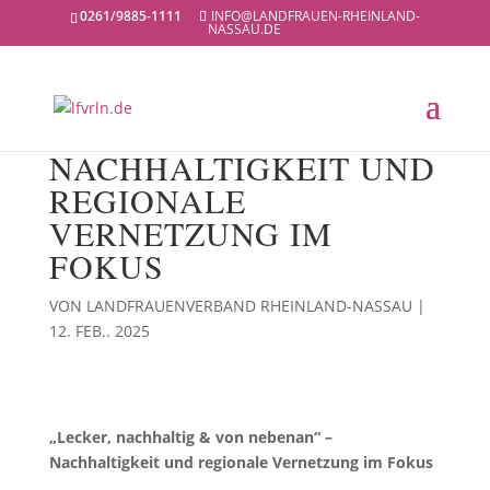
0261/9885-1111
INFO@LANDFRAUEN-RHEINLAND-
NASSAU.DE
NACHHALTIGKEIT UND
REGIONALE
VERNETZUNG IM
FOKUS
VON
LANDFRAUENVERBAND RHEINLAND-NASSAU
|
12. FEB.. 2025
„Lecker, nachhaltig & von nebenan“ –
Nachhaltigkeit und regionale Vernetzung im Fokus