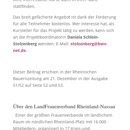
stattfinden.
Das breit gefächerte Angebot ist dank der Förderung
für alle Teilnehmer kostenlos. Wer Interesse hat, als
Kursleiter für das Projekt tätig zu werden, kann sich
an die Projektkoordinatorin
Daniela Schlein-
Stolzenberg
wenden: E-Mail:
stolzenberg@bwv-
net.de
.
Dieser Beitrag erschien in der Rheinischen
Bauernzeitung am 21. Dezember in der Ausgabe
51/52 auf Seite 52 und 53.
Über den LandFrauenverband Rheinland-Nassau
Einer der größten Frauenverbände im ländlichem
Raum im nördlichen Rheinland-Pfalz mit 16.000
Mitgliedern, organisiert in 17 Kreis-und