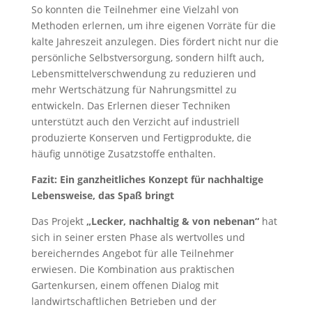
So konnten die Teilnehmer eine Vielzahl von
Methoden erlernen, um ihre eigenen Vorräte für die
kalte Jahreszeit anzulegen. Dies fördert nicht nur die
persönliche Selbstversorgung, sondern hilft auch,
Lebensmittelverschwendung zu reduzieren und
mehr Wertschätzung für Nahrungsmittel zu
entwickeln. Das Erlernen dieser Techniken
unterstützt auch den Verzicht auf industriell
produzierte Konserven und Fertigprodukte, die
häufig unnötige Zusatzstoffe enthalten.
Fazit: Ein ganzheitliches Konzept für nachhaltige
Lebensweise, das Spaß bringt
Das Projekt
„Lecker, nachhaltig & von nebenan“
hat
sich in seiner ersten Phase als wertvolles und
bereicherndes Angebot für alle Teilnehmer
erwiesen. Die Kombination aus praktischen
Gartenkursen, einem offenen Dialog mit
landwirtschaftlichen Betrieben und der