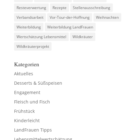
Resteverwertung
Rezepte
Stellenausschreibung
Verbandsarbeit
Vor-Tour-der-Hoffnung
Weihnachten
Weiterbildung
Weiterbildung LandFrauen
Wertschätzung Lebensmittel
Wildkräuter
Wildkräuterprojekt
Kategorien
Aktuelles
Desserts & Süßspeisen
Engagement
Fleisch und Fisch
Frühstück
Kinderleicht
LandFrauen Tipps
Lebensmittelwertschätzung