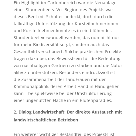
Ein Highlight im Gartenbereich war die Neuanlage
eines Staudenbeets. Vor Beginn des Projekts war
dieses Beet mit Schotter bedeckt, doch durch die
tatkräftige Unterstützung der Kursteilnehmerinnen
und Kursteilnehmer konnte es in ein blühendes
Staudenbeet verwandelt werden, das nun nicht nur
für mehr Biodiversität sorgt, sondern auch das
Gesamtbild verschönert. Solche praktischen Projekte
tragen dazu bei, das Bewusstsein für die Bedeutung
von nachhaltigem Gärtnern zu stärken und die Natur
aktiv zu unterstützen. Besonders eindrucksvoll ist
die Zusammenarbeit der LandFrauen mit der
Kommunalpolitik, deren Arbeit Hand in Hand gehen
kann – beispielsweise bei der Umstrukturierung
einer ungenutzten Fläche in ein Blütenparadies.
Dialog Landwirtschaft: Der direkte Austausch mit
landwirtschaftlichen Betrieben
Ein weiterer wichtiger Bestandteil des Projekts ist