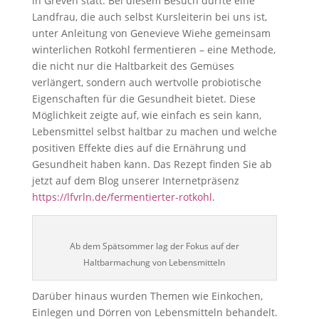
in Greven statt. Bei diesem Besuch durfte eine
Landfrau, die auch selbst Kursleiterin bei uns ist,
unter Anleitung von Genevieve Wiehe gemeinsam
winterlichen Rotkohl fermentieren – eine Methode,
die nicht nur die Haltbarkeit des Gemüses
verlängert, sondern auch wertvolle probiotische
Eigenschaften für die Gesundheit bietet. Diese
Möglichkeit zeigte auf, wie einfach es sein kann,
Lebensmittel selbst haltbar zu machen und welche
positiven Effekte dies auf die Ernährung und
Gesundheit haben kann. Das Rezept finden Sie ab
jetzt auf dem Blog unserer Internetpräsenz
https://lfvrln.de/fermentierter-rotkohl
.
Ab dem Spätsommer lag der Fokus auf der
Haltbarmachung von Lebensmitteln
Darüber hinaus wurden Themen wie Einkochen,
Einlegen und Dörren von Lebensmitteln behandelt.