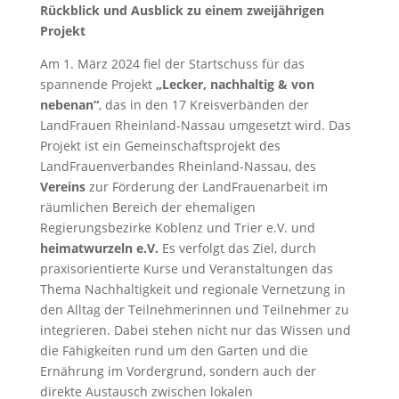
Rückblick und Ausblick zu einem zweijährigen
Projekt
Am 1. März 2024 fiel der Startschuss für das
spannende Projekt
„Lecker, nachhaltig & von
nebenan“
, das in den 17 Kreisverbänden der
LandFrauen Rheinland-Nassau umgesetzt wird. Das
Projekt ist ein Gemeinschaftsprojekt des
LandFrauenverbandes Rheinland-Nassau, des
Vereins
zur Förderung der LandFrauenarbeit im
räumlichen Bereich der ehemaligen
Regierungsbezirke Koblenz und Trier e.V. und
heimatwurzeln e.V.
Es verfolgt das Ziel, durch
praxisorientierte Kurse und Veranstaltungen das
Thema Nachhaltigkeit und regionale Vernetzung in
den Alltag der Teilnehmerinnen und Teilnehmer zu
integrieren. Dabei stehen nicht nur das Wissen und
die Fähigkeiten rund um den Garten und die
Ernährung im Vordergrund, sondern auch der
direkte Austausch zwischen lokalen