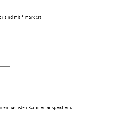
der sind mit
*
markiert
einen nächsten Kommentar speichern.