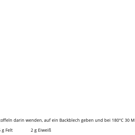
rtoffeln darin wenden, auf ein Backblech geben und bei 180°C 30 M
5 g Felt 2 g Eiweiß