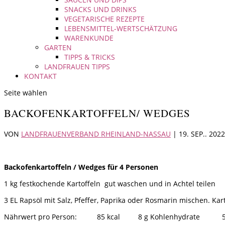
SNACKS UND DRINKS
VEGETARISCHE REZEPTE
LEBENSMITTEL-WERTSCHÄTZUNG
WARENKUNDE
GARTEN
TIPPS & TRICKS
LANDFRAUEN TIPPS
KONTAKT
Seite wählen
BACKOFENKARTOFFELN/ WEDGES
VON
LANDFRAUENVERBAND RHEINLAND-NASSAU
|
19. SEP.. 2022
Backofenkartoffeln / Wedges für 4 Personen
1 kg festkochende Kartoffeln gut waschen und in Achtel teilen
3 EL Rapsöl mit Salz, Pfeffer, Paprika oder Rosmarin mischen. Ka
Nährwert pro Person: 85 kcal 8 g Kohlenhydrate 