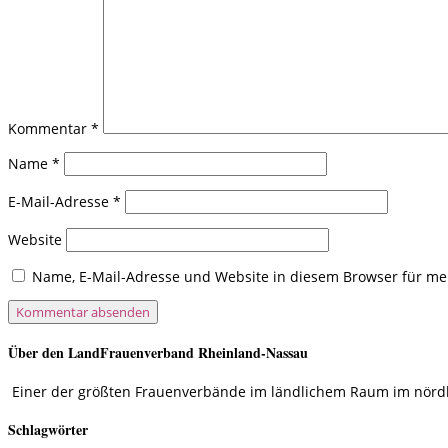
Kommentar
*
Name
*
E-Mail-Adresse
*
Website
Name, E-Mail-Adresse und Website in diesem Browser für m
Über den LandFrauenverband Rheinland-Nassau
Einer der größten Frauenverbände im ländlichem Raum im nördlic
Schlagwörter