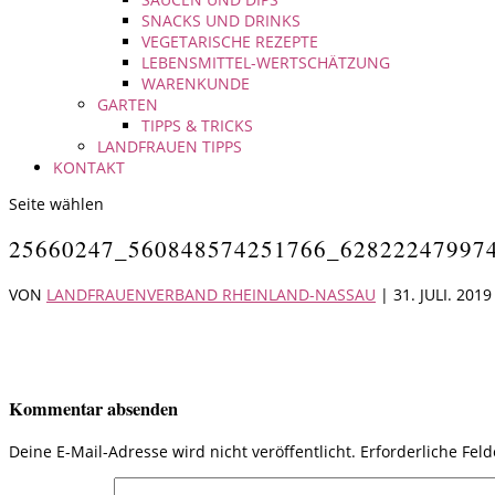
SNACKS UND DRINKS
VEGETARISCHE REZEPTE
LEBENSMITTEL-WERTSCHÄTZUNG
WARENKUNDE
GARTEN
TIPPS & TRICKS
LANDFRAUEN TIPPS
KONTAKT
Seite wählen
25660247_560848574251766_62822247997
VON
LANDFRAUENVERBAND RHEINLAND-NASSAU
|
31. JULI. 2019
Kommentar absenden
Deine E-Mail-Adresse wird nicht veröffentlicht.
Erforderliche Fel