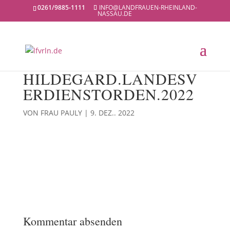
0261/9885-1111
INFO@LANDFRAUEN-RHEINLAND-
NASSAU.DE
HILDEGARD.LANDESV
ERDIENSTORDEN.2022
VON
FRAU PAULY
|
9. DEZ.. 2022
Kommentar absenden