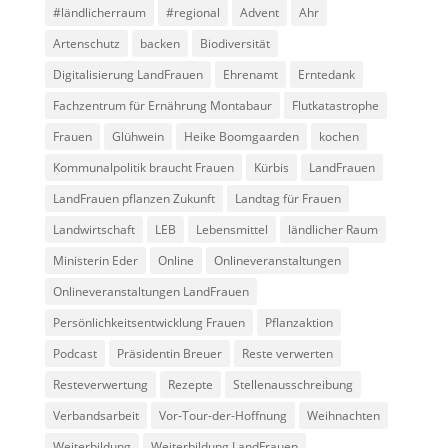
#ländlicherraum
#regional
Advent
Ahr
Artenschutz
backen
Biodiversität
Digitalisierung LandFrauen
Ehrenamt
Erntedank
Fachzentrum für Ernährung Montabaur
Flutkatastrophe
Frauen
Glühwein
Heike Boomgaarden
kochen
Kommunalpolitik braucht Frauen
Kürbis
LandFrauen
LandFrauen pflanzen Zukunft
Landtag für Frauen
Landwirtschaft
LEB
Lebensmittel
ländlicher Raum
Ministerin Eder
Online
Onlineveranstaltungen
Onlineveranstaltungen LandFrauen
Persönlichkeitsentwicklung Frauen
Pflanzaktion
Podcast
Präsidentin Breuer
Reste verwerten
Resteverwertung
Rezepte
Stellenausschreibung
Verbandsarbeit
Vor-Tour-der-Hoffnung
Weihnachten
Weiterbildung
Weiterbildung LandFrauen