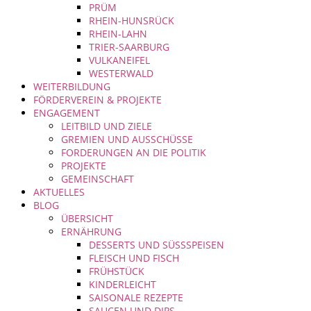
PRÜM
RHEIN-HUNSRÜCK
RHEIN-LAHN
TRIER-SAARBURG
VULKANEIFEL
WESTERWALD
WEITERBILDUNG
FÖRDERVEREIN & PROJEKTE
ENGAGEMENT
LEITBILD UND ZIELE
GREMIEN UND AUSSCHÜSSE
FORDERUNGEN AN DIE POLITIK
PROJEKTE
GEMEINSCHAFT
AKTUELLES
BLOG
ÜBERSICHT
ERNÄHRUNG
DESSERTS UND SÜSSSPEISEN
FLEISCH UND FISCH
FRÜHSTÜCK
KINDERLEICHT
SAISONALE REZEPTE
SAUCEN UND DIPS