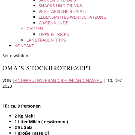
SNACKS UND DRINKS
VEGETARISCHE REZEPTE
LEBENSMITTEL-WERTSCHÄTZUNG
WARENKUNDE
GARTEN
TIPPS & TRICKS
LANDFRAUEN TIPPS
KONTAKT
Seite wählen
OMA´S STOCKBROTREZEPT
VON
LANDFRAUENVERBAND RHEINLAND-NASSAU
|
10. DEZ..
2023
Für ca. 8 Personen
2 Kg Mehl
1 Liter Milch ( erwärmen )
2 EL Salz
1 große Tasse Öl