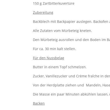
150 g Zartbitterkuvertüre
Zubereitung
Backblech mit Backpapier auslegen. Backofen 
Alle Zutaten vom Mürbeteig kneten.
Den Mürbeteig ausrollen und den Boden im B
Für ca. 30 min kalt stellen.
Für den Nussbelag
Butter in einem Topf schmelzen.
Zucker, Vanillezucker und Crème fraîche in 
Von der Herdplatte ziehen und Mandeln, Has
Die Masse ein paar Minuten abkühlen lassen, 
Backen