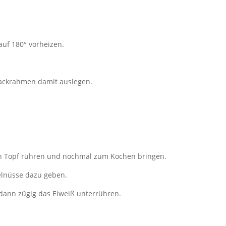
auf 180° vorheizen.
ackrahmen damit auslegen.
den Topf rühren und nochmal zum Kochen bringen.
elnüsse dazu geben.
dann zügig das Eiweiß unterrühren.