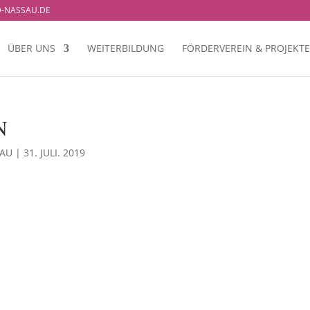
-NASSAU.DE
ÜBER UNS
WEITERBILDUNG
FÖRDERVEREIN & PROJEKTE
N
SAU
|
31. JULI. 2019