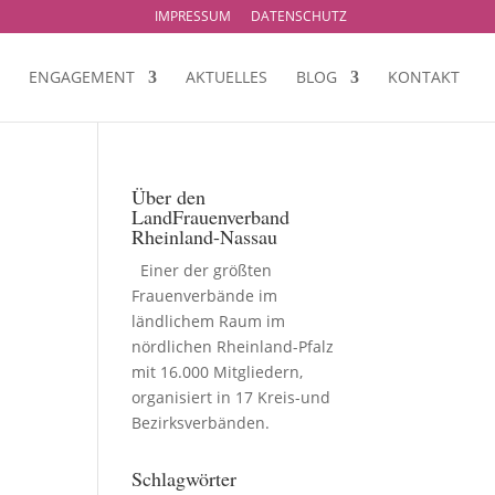
IMPRESSUM
DATENSCHUTZ
ENGAGEMENT
AKTUELLES
BLOG
KONTAKT
Über den
LandFrauenverband
Rheinland-Nassau
Einer der größten
Frauenverbände im
ländlichem Raum im
nördlichen Rheinland-Pfalz
mit 16.000 Mitgliedern,
organisiert in 17 Kreis-und
Bezirksverbänden.
Schlagwörter