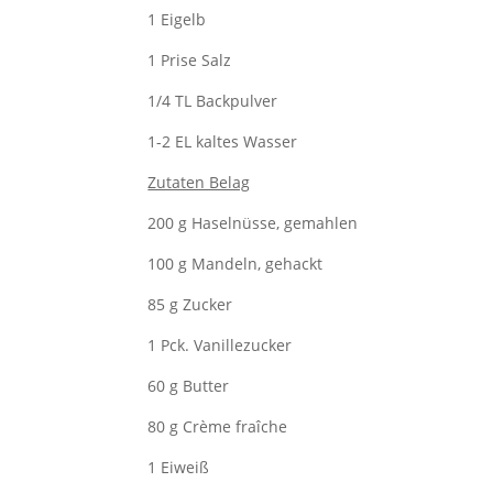
1 Eigelb
1 Prise Salz
1/4 TL Backpulver
1-2 EL kaltes Wasser
Zutaten Belag
200 g Haselnüsse, gemahlen
100 g Mandeln, gehackt
85 g Zucker
1 Pck. Vanillezucker
60 g Butter
80 g Crème fraîche
1 Eiweiß