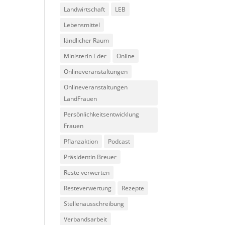
Landwirtschaft
LEB
Lebensmittel
ländlicher Raum
Ministerin Eder
Online
Onlineveranstaltungen
Onlineveranstaltungen
LandFrauen
Persönlichkeitsentwicklung
Frauen
Pflanzaktion
Podcast
Präsidentin Breuer
Reste verwerten
Resteverwertung
Rezepte
Stellenausschreibung
Verbandsarbeit